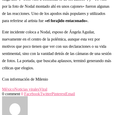
por la foto de Nodal montado ahí en unos cajones» fueron algunas
de las reacciones. Uno de los apodos más populares y utilizados
para referirse al artista fue
«el forajido entaconado»
.
Este incidente coloca a Nodal, esposo de Ángela Aguilar,
nuevamente en el centro de la polémica, aunque esta vez por
motivos que poco tienen que ver con sus declaraciones o su vida
sentimental, sino con la vanidad detrás de las cámaras de una sesión
de fotos. La portada, que buscaba aplausos, terminó generando más
críticas que elogios.
Con información de Milenio
México
Noticias virales
Viral
0 comment
0
Facebook
Twitter
Pinterest
Email