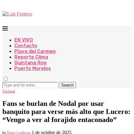
EN VIVO
Contacto
Playa del Carmen
Reporte Clima
Quintana Roo
Puerto Morelos
Search
Nacional
Fans se burlan de Nodal por usar
banquito para verse más alto que Lucero:
“Vengo a ver al forajido entaconado”
1 de octubre de 2025
by
Mario Guillermo