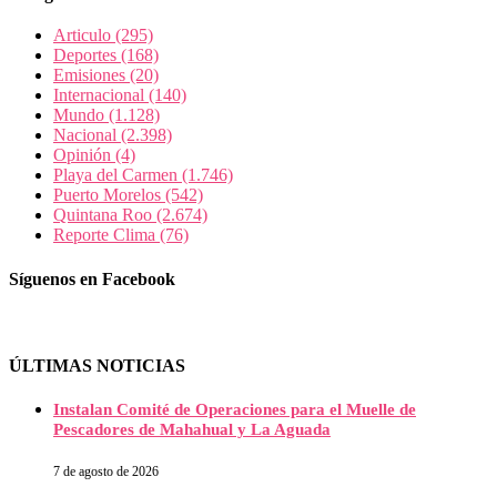
Articulo
(295)
Deportes
(168)
Emisiones
(20)
Internacional
(140)
Mundo
(1.128)
Nacional
(2.398)
Opinión
(4)
Playa del Carmen
(1.746)
Puerto Morelos
(542)
Quintana Roo
(2.674)
Reporte Clima
(76)
Síguenos en Facebook
ÚLTIMAS NOTICIAS
Instalan Comité de Operaciones para el Muelle de
Pescadores de Mahahual y La Aguada
7 de agosto de 2026