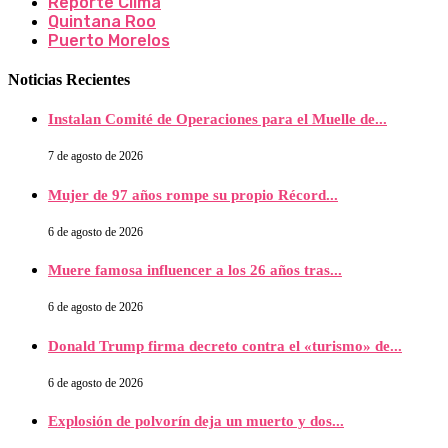
Reporte Clima
Quintana Roo
Puerto Morelos
Noticias Recientes
Instalan Comité de Operaciones para el Muelle de...
7 de agosto de 2026
Mujer de 97 años rompe su propio Récord...
6 de agosto de 2026
Muere famosa influencer a los 26 años tras...
6 de agosto de 2026
Donald Trump firma decreto contra el «turismo» de...
6 de agosto de 2026
Explosión de polvorín deja un muerto y dos...