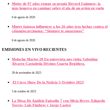
Mujer de 97 años rompe su propio Récord Guinness; la
más longeva en caminar sobre el ala de un avión en vuelo
6 de agosto de 2026
Muere famosa influencer a los 26 años tras luchar contra el
colangiocarcinoma: “Siempre te amaremos”
6 de agosto de 2026
EMISIONES EN VIVO RECIENTES
Molocho Martes 28 En entrevista nos visita Valentina
Álvarez Castañeda Décimo Cuarta Regidora.
28 de noviembre de 2023
El Circo Show De la Noticia 5 Octubre 2023
5 de octubre de 2023
La Mesa De Análisis Episodio 7 con Silvia Reyes, Eduardo
Torres, Luis Fimbres y Jorge Castro