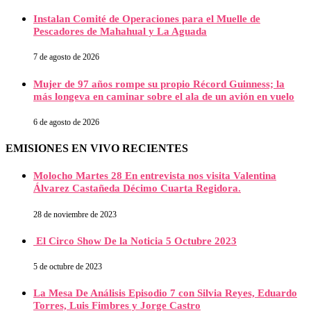
Instalan Comité de Operaciones para el Muelle de
Pescadores de Mahahual y La Aguada
7 de agosto de 2026
Mujer de 97 años rompe su propio Récord Guinness; la
más longeva en caminar sobre el ala de un avión en vuelo
6 de agosto de 2026
EMISIONES EN VIVO RECIENTES
Molocho Martes 28 En entrevista nos visita Valentina
Álvarez Castañeda Décimo Cuarta Regidora.
28 de noviembre de 2023
El Circo Show De la Noticia 5 Octubre 2023
5 de octubre de 2023
La Mesa De Análisis Episodio 7 con Silvia Reyes, Eduardo
Torres, Luis Fimbres y Jorge Castro