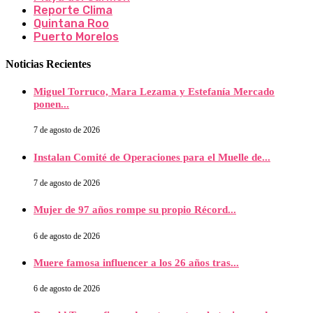
Reporte Clima
Quintana Roo
Puerto Morelos
Noticias Recientes
Miguel Torruco, Mara Lezama y Estefanía Mercado
ponen...
7 de agosto de 2026
Instalan Comité de Operaciones para el Muelle de...
7 de agosto de 2026
Mujer de 97 años rompe su propio Récord...
6 de agosto de 2026
Muere famosa influencer a los 26 años tras...
6 de agosto de 2026