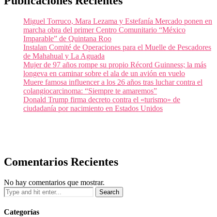
Publicaciones Recientes
Miguel Torruco, Mara Lezama y Estefanía Mercado ponen en
marcha obra del primer Centro Comunitario “México
Imparable” de Quintana Roo
Instalan Comité de Operaciones para el Muelle de Pescadores
de Mahahual y La Aguada
Mujer de 97 años rompe su propio Récord Guinness; la más
longeva en caminar sobre el ala de un avión en vuelo
Muere famosa influencer a los 26 años tras luchar contra el
colangiocarcinoma: “Siempre te amaremos”
Donald Trump firma decreto contra el «turismo» de
ciudadanía por nacimiento en Estados Unidos
Comentarios Recientes
No hay comentarios que mostrar.
Categorías