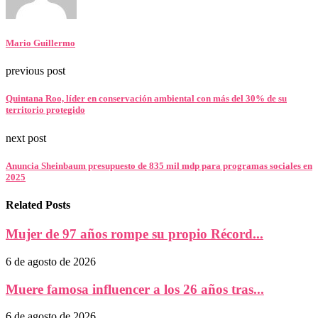
Mario Guillermo
previous post
Quintana Roo, líder en conservación ambiental con más del 30% de su
territorio protegido
next post
Anuncia Sheinbaum presupuesto de 835 mil mdp para programas sociales en
2025
Related Posts
Mujer de 97 años rompe su propio Récord...
6 de agosto de 2026
Muere famosa influencer a los 26 años tras...
6 de agosto de 2026