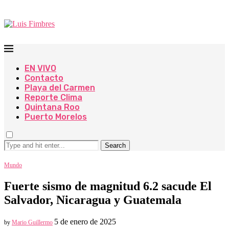
EN VIVO
Contacto
Playa del Carmen
Reporte Clima
Quintana Roo
Puerto Morelos
Search
Mundo
Fuerte sismo de magnitud 6.2 sacude El
Salvador, Nicaragua y Guatemala
5 de enero de 2025
by
Mario Guillermo