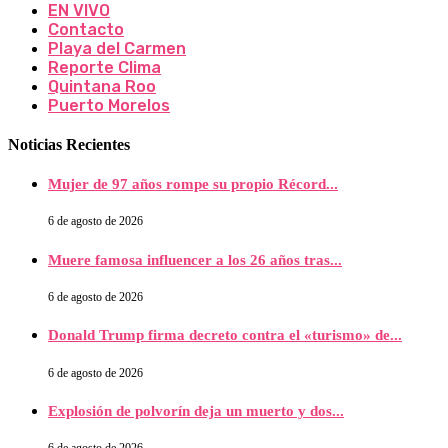
EN VIVO
Contacto
Playa del Carmen
Reporte Clima
Quintana Roo
Puerto Morelos
Noticias Recientes
Mujer de 97 años rompe su propio Récord...
6 de agosto de 2026
Muere famosa influencer a los 26 años tras...
6 de agosto de 2026
Donald Trump firma decreto contra el «turismo» de...
6 de agosto de 2026
Explosión de polvorín deja un muerto y dos...