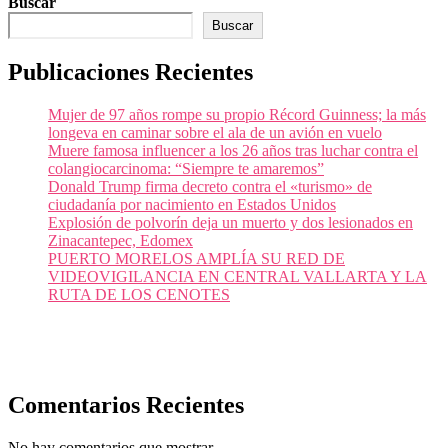
Buscar
Buscar
Publicaciones Recientes
Mujer de 97 años rompe su propio Récord Guinness; la más
longeva en caminar sobre el ala de un avión en vuelo
Muere famosa influencer a los 26 años tras luchar contra el
colangiocarcinoma: “Siempre te amaremos”
Donald Trump firma decreto contra el «turismo» de
ciudadanía por nacimiento en Estados Unidos
Explosión de polvorín deja un muerto y dos lesionados en
Zinacantepec, Edomex
PUERTO MORELOS AMPLÍA SU RED DE
VIDEOVIGILANCIA EN CENTRAL VALLARTA Y LA
RUTA DE LOS CENOTES
Comentarios Recientes
No hay comentarios que mostrar.