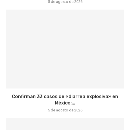
5 de agosto de 2026
Confirman 33 casos de «diarrea explosiva» en
México:...
5 de agosto de 2026