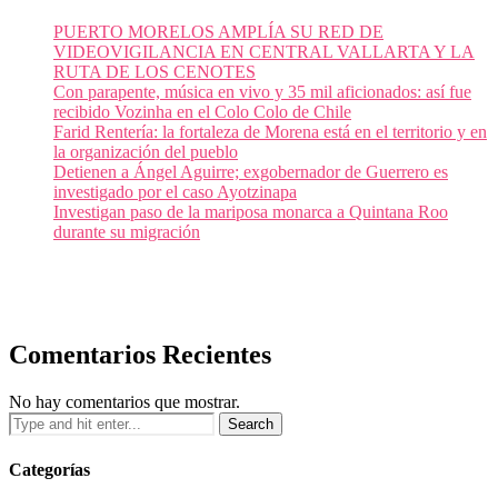
PUERTO MORELOS AMPLÍA SU RED DE
VIDEOVIGILANCIA EN CENTRAL VALLARTA Y LA
RUTA DE LOS CENOTES
Con parapente, música en vivo y 35 mil aficionados: así fue
recibido Vozinha en el Colo Colo de Chile
Farid Rentería: la fortaleza de Morena está en el territorio y en
la organización del pueblo
Detienen a Ángel Aguirre; exgobernador de Guerrero es
investigado por el caso Ayotzinapa
Investigan paso de la mariposa monarca a Quintana Roo
durante su migración
Comentarios Recientes
No hay comentarios que mostrar.
Categorías