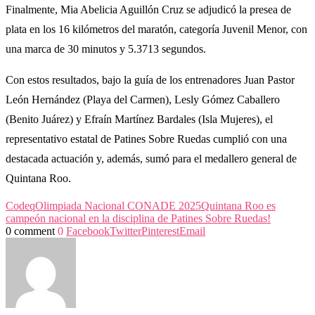
Finalmente, Mia Abelicia Aguillón Cruz se adjudicó la presea de
plata en los 16 kilómetros del maratón, categoría Juvenil Menor, con
una marca de 30 minutos y 5.3713 segundos.
Con estos resultados, bajo la guía de los entrenadores Juan Pastor
León Hernández (Playa del Carmen), Lesly Gómez Caballero
(Benito Juárez) y Efraín Martínez Bardales (Isla Mujeres), el
representativo estatal de Patines Sobre Ruedas cumplió con una
destacada actuación y, además, sumó para el medallero general de
Quintana Roo.
Codeq
Olimpiada Nacional CONADE 2025
Quintana Roo es
campeón nacional en la disciplina de Patines Sobre Ruedas!
0 comment
0
Facebook
Twitter
Pinterest
Email