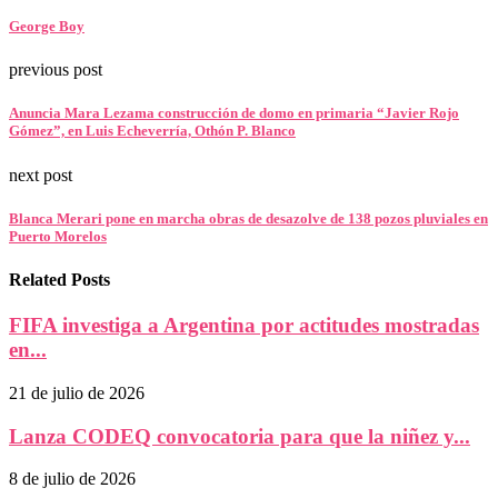
George Boy
previous post
Anuncia Mara Lezama construcción de domo en primaria “Javier Rojo
Gómez”, en Luis Echeverría, Othón P. Blanco
next post
Blanca Merari pone en marcha obras de desazolve de 138 pozos pluviales en
Puerto Morelos
Related Posts
FIFA investiga a Argentina por actitudes mostradas
en...
21 de julio de 2026
Lanza CODEQ convocatoria para que la niñez y...
8 de julio de 2026