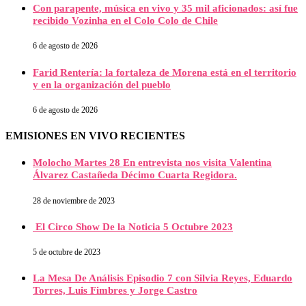
Con parapente, música en vivo y 35 mil aficionados: así fue
recibido Vozinha en el Colo Colo de Chile
6 de agosto de 2026
Farid Rentería: la fortaleza de Morena está en el territorio
y en la organización del pueblo
6 de agosto de 2026
EMISIONES EN VIVO RECIENTES
Molocho Martes 28 En entrevista nos visita Valentina
Álvarez Castañeda Décimo Cuarta Regidora.
28 de noviembre de 2023
El Circo Show De la Noticia 5 Octubre 2023
5 de octubre de 2023
La Mesa De Análisis Episodio 7 con Silvia Reyes, Eduardo
Torres, Luis Fimbres y Jorge Castro