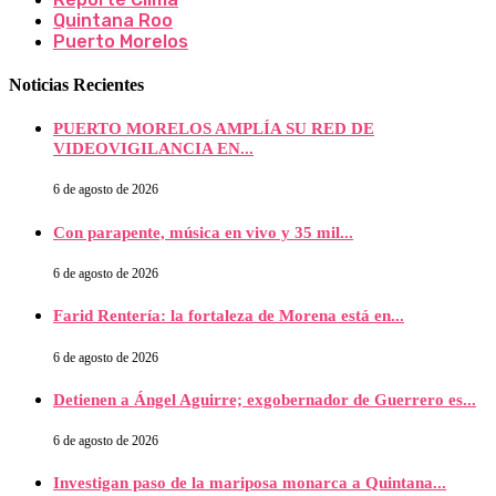
Quintana Roo
Puerto Morelos
Noticias Recientes
PUERTO MORELOS AMPLÍA SU RED DE
VIDEOVIGILANCIA EN...
6 de agosto de 2026
Con parapente, música en vivo y 35 mil...
6 de agosto de 2026
Farid Rentería: la fortaleza de Morena está en...
6 de agosto de 2026
Detienen a Ángel Aguirre; exgobernador de Guerrero es...
6 de agosto de 2026
Investigan paso de la mariposa monarca a Quintana...