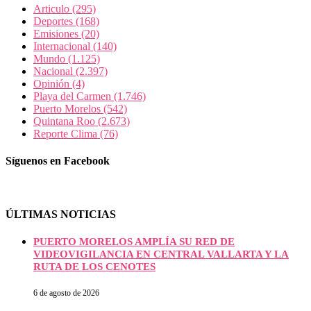
Articulo
(295)
Deportes
(168)
Emisiones
(20)
Internacional
(140)
Mundo
(1.125)
Nacional
(2.397)
Opinión
(4)
Playa del Carmen
(1.746)
Puerto Morelos
(542)
Quintana Roo
(2.673)
Reporte Clima
(76)
Síguenos en Facebook
ÚLTIMAS NOTICIAS
PUERTO MORELOS AMPLÍA SU RED DE
VIDEOVIGILANCIA EN CENTRAL VALLARTA Y LA
RUTA DE LOS CENOTES
6 de agosto de 2026