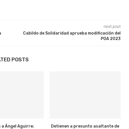
next post
a
Cabildo de Solidaridad aprueba modificación del
POA 2023
ATED POSTS
 a Ángel Aguirre;
Detienen a presunto asaltante de