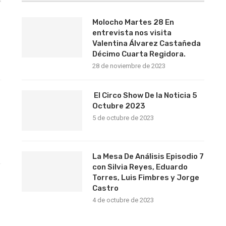
Molocho Martes 28 En
entrevista nos visita
Valentina Álvarez Castañeda
Décimo Cuarta Regidora.
28 de noviembre de 2023
El Circo Show De la Noticia 5
Octubre 2023
5 de octubre de 2023
La Mesa De Análisis Episodio 7
con Silvia Reyes, Eduardo
Torres, Luis Fimbres y Jorge
s
Castro
4 de octubre de 2023