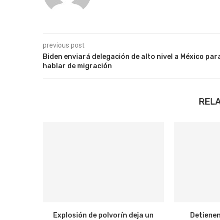
previous post
Biden enviará delegación de alto nivel a México par
hablar de migración
REL
Explosión de polvorín deja un
Detienen