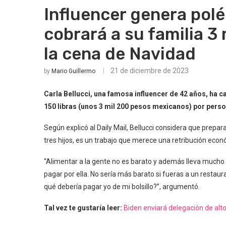
Influencer genera polé
cobrará a su familia 3 
la cena de Navidad
21 de diciembre de 2023
by
Mario Guillermo
Carla Bellucci, una famosa influencer de 42 años, ha c
150 libras (unos 3 mil 200 pesos mexicanos) por person
Según explicó al Daily Mail, Bellucci considera que prepa
tres hijos, es un trabajo que merece una retribución econó
“Alimentar a la gente no es barato y además lleva mucho 
pagar por ella. No sería más barato si fueras a un restaur
qué debería pagar yo de mi bolsillo?”, argumentó.
Tal vez te gustaría leer:
Biden enviará delegación de alto