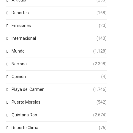
Articulo
(295)
Deportes
(168)
Emisiones
(20)
Internacional
(140)
Mundo
(1.128)
Nacional
(2.398)
Opinión
(4)
Playa del Carmen
(1.746)
Puerto Morelos
(542)
Quintana Roo
(2.674)
Reporte Clima
(76)