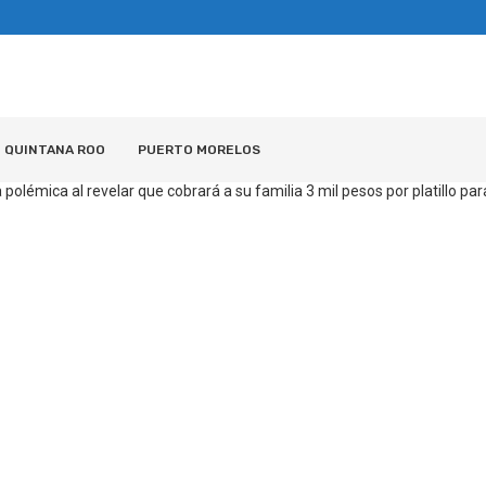
QUINTANA ROO
PUERTO MORELOS