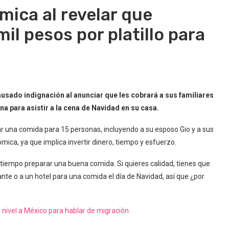
mica al revelar que
mil pesos por platillo para
ausado indignación al anunciar que les cobrará a sus familiares
a para asistir a la cena de Navidad en su casa.
rar una comida para 15 personas, incluyendo a su esposo Gio y a sus
mica, ya que implica invertir dinero, tiempo y esfuerzo.
tiempo preparar una buena comida. Si quieres calidad, tienes que
ante o a un hotel para una comida el día de Navidad, así que ¿por
 nivel a México para hablar de migración