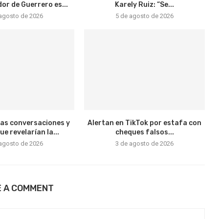
r de Guerrero es...
Karely Ruiz: “Se...
 agosto de 2026
5 de agosto de 2026
vas conversaciones y
Alertan en TikTok por estafa con
e revelarían la...
cheques falsos...
 agosto de 2026
3 de agosto de 2026
E A COMMENT