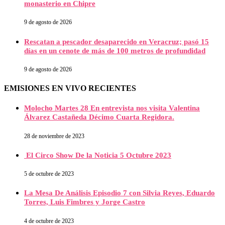
monasterio en Chipre
9 de agosto de 2026
Rescatan a pescador desaparecido en Veracruz; pasó 15
días en un cenote de más de 100 metros de profundidad
9 de agosto de 2026
EMISIONES EN VIVO RECIENTES
Molocho Martes 28 En entrevista nos visita Valentina
Álvarez Castañeda Décimo Cuarta Regidora.
28 de noviembre de 2023
El Circo Show De la Noticia 5 Octubre 2023
5 de octubre de 2023
La Mesa De Análisis Episodio 7 con Silvia Reyes, Eduardo
Torres, Luis Fimbres y Jorge Castro
4 de octubre de 2023