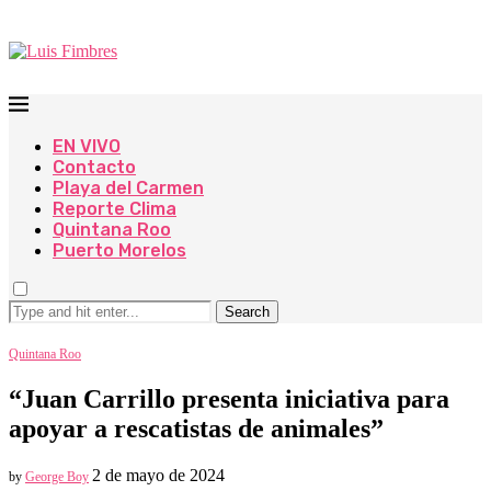
EN VIVO
Contacto
Playa del Carmen
Reporte Clima
Quintana Roo
Puerto Morelos
Search
Quintana Roo
“Juan Carrillo presenta iniciativa para
apoyar a rescatistas de animales”
2 de mayo de 2024
by
George Boy