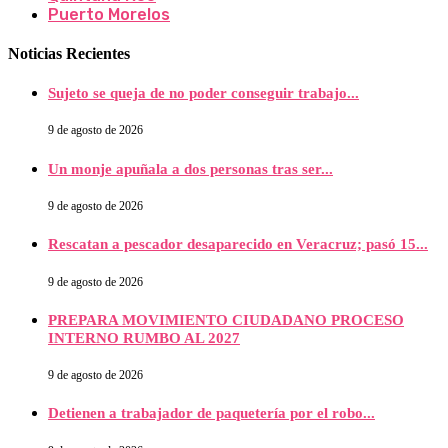
Puerto Morelos
Noticias Recientes
Sujeto se queja de no poder conseguir trabajo...
9 de agosto de 2026
Un monje apuñala a dos personas tras ser...
9 de agosto de 2026
Rescatan a pescador desaparecido en Veracruz; pasó 15...
9 de agosto de 2026
PREPARA MOVIMIENTO CIUDADANO PROCESO
INTERNO RUMBO AL 2027
9 de agosto de 2026
Detienen a trabajador de paquetería por el robo...