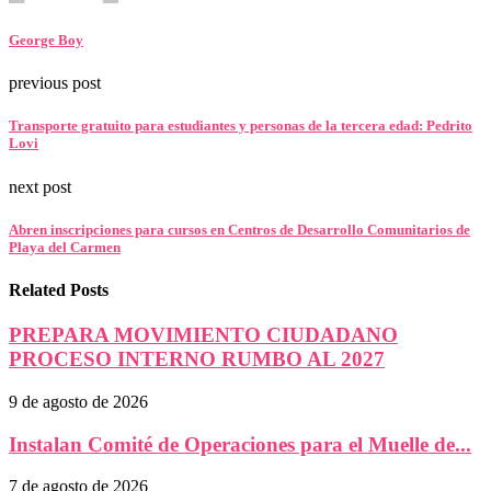
George Boy
previous post
Transporte gratuito para estudiantes y personas de la tercera edad: Pedrito
Lovi
next post
Abren inscripciones para cursos en Centros de Desarrollo Comunitarios de
Playa del Carmen
Related Posts
PREPARA MOVIMIENTO CIUDADANO
PROCESO INTERNO RUMBO AL 2027
9 de agosto de 2026
Instalan Comité de Operaciones para el Muelle de...
7 de agosto de 2026