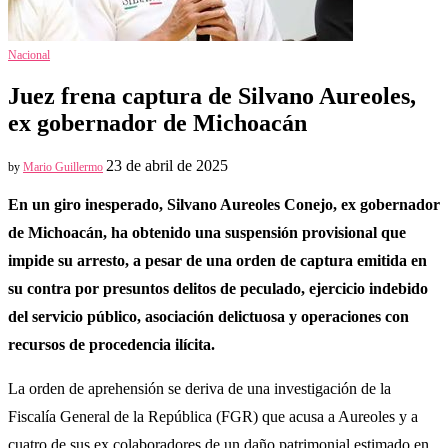
Nacional
Juez frena captura de Silvano Aureoles,
ex gobernador de Michoacán
23 de abril de 2025
by
Mario Guillermo
En un giro inesperado, Silvano Aureoles Conejo, ex gobernador
de Michoacán, ha obtenido una suspensión provisional que
impide su arresto, a pesar de una orden de captura emitida en
su contra por presuntos delitos de peculado, ejercicio indebido
del servicio público, asociación delictuosa y operaciones con
recursos de procedencia ilícita.
La orden de aprehensión se deriva de una investigación de la
Fiscalía General de la República (FGR) que acusa a Aureoles y a
cuatro de sus ex colaboradores de un daño patrimonial estimado en