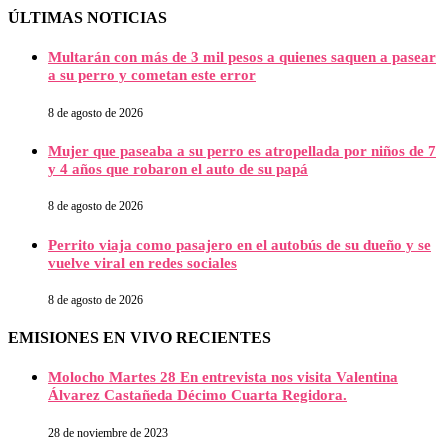
ÚLTIMAS NOTICIAS
Multarán con más de 3 mil pesos a quienes saquen a pasear
a su perro y cometan este error
8 de agosto de 2026
Mujer que paseaba a su perro es atropellada por niños de 7
y 4 años que robaron el auto de su papá
8 de agosto de 2026
Perrito viaja como pasajero en el autobús de su dueño y se
vuelve viral en redes sociales
8 de agosto de 2026
EMISIONES EN VIVO RECIENTES
Molocho Martes 28 En entrevista nos visita Valentina
Álvarez Castañeda Décimo Cuarta Regidora.
28 de noviembre de 2023