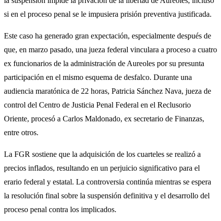
la suspensión impide la privación de la libertad de Aureoles, incluso
si en el proceso penal se le impusiera prisión preventiva justificada.
Este caso ha generado gran expectación, especialmente después de
que, en marzo pasado, una jueza federal vinculara a proceso a cuatro
ex funcionarios de la administración de Aureoles por su presunta
participación en el mismo esquema de desfalco. Durante una
audiencia maratónica de 22 horas, Patricia Sánchez Nava, jueza de
control del Centro de Justicia Penal Federal en el Reclusorio
Oriente, procesó a Carlos Maldonado, ex secretario de Finanzas,
entre otros.
La FGR sostiene que la adquisición de los cuarteles se realizó a
precios inflados, resultando en un perjuicio significativo para el
erario federal y estatal. La controversia continúa mientras se espera
la resolución final sobre la suspensión definitiva y el desarrollo del
proceso penal contra los implicados.