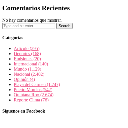
Comentarios Recientes
No hay comentarios que mostrar.
Categorías
Articulo
(295)
Deportes
(168)
Emisiones
(20)
Internacional
(140)
Mundo
(1.129)
Nacional
(2.402)
Opinión
(4)
Playa del Carmen
(1.747)
Puerto Morelos
(542)
Quintana Roo
(2.674)
Reporte Clima
(76)
Síguenos en Facebook