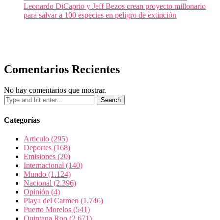
Leonardo DiCaprio y Jeff Bezos crean proyecto millonario
para salvar a 100 especies en peligro de extinción
Comentarios Recientes
No hay comentarios que mostrar.
Categorías
Articulo
(295)
Deportes
(168)
Emisiones
(20)
Internacional
(140)
Mundo
(1.124)
Nacional
(2.396)
Opinión
(4)
Playa del Carmen
(1.746)
Puerto Morelos
(541)
Quintana Roo
(2.671)