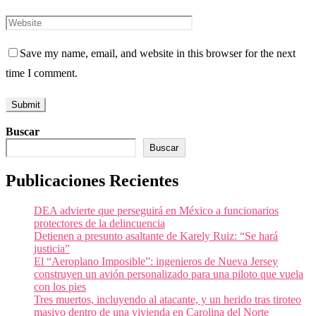
Save my name, email, and website in this browser for the next
time I comment.
Buscar
Buscar
Publicaciones Recientes
DEA advierte que perseguirá en México a funcionarios
protectores de la delincuencia
Detienen a presunto asaltante de Karely Ruiz: “Se hará
justicia”
El “Aeroplano Imposible”: ingenieros de Nueva Jersey
construyen un avión personalizado para una piloto que vuela
con los pies
Tres muertos, incluyendo al atacante, y un herido tras tiroteo
masivo dentro de una vivienda en Carolina del Norte