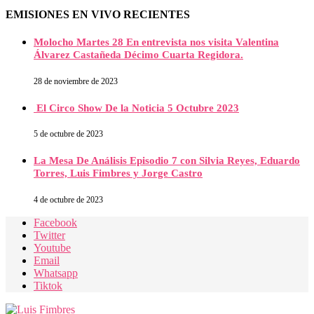
EMISIONES EN VIVO RECIENTES
Molocho Martes 28 En entrevista nos visita Valentina
Álvarez Castañeda Décimo Cuarta Regidora.
28 de noviembre de 2023
El Circo Show De la Noticia 5 Octubre 2023
5 de octubre de 2023
La Mesa De Análisis Episodio 7 con Silvia Reyes, Eduardo
Torres, Luis Fimbres y Jorge Castro
4 de octubre de 2023
Facebook
Twitter
Youtube
Email
Whatsapp
Tiktok