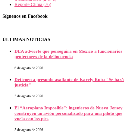
Reporte Clima
(76)
Síguenos en Facebook
ÚLTIMAS NOTICIAS
DEA advierte que perseguirá en México a funcionarios
protectores de la delincuencia
6 de agosto de 2026
Detienen a presunto asaltante de Karely Ruiz: “Se hará
justicia”
5 de agosto de 2026
El “Aeroplano Imposible”: ingenieros de Nueva Jersey
construyen un avión personalizado para una piloto que
vuela con los pies
5 de agosto de 2026