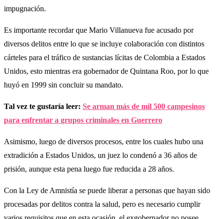
impugnación.
Es importante recordar que Mario Villanueva fue acusado por
diversos delitos entre lo que se incluye colaboración con distintos
cárteles para el tráfico de sustancias lícitas de Colombia a Estados
Unidos, esto mientras era gobernador de Quintana Roo, por lo que
huyó en 1999 sin concluir su mandato.
Tal vez te gustaría leer:
Se arman más de mil 500 campesinos
para enfrentar a grupos criminales en Guerrero
Asimismo, luego de diversos procesos, entre los cuales hubo una
extradición a Estados Unidos, un juez lo condenó a 36 años de
prisión, aunque esta pena luego fue reducida a 28 años.
Con la Ley de Amnistía se puede liberar a personas que hayan sido
procesadas por delitos contra la salud, pero es necesario cumplir
varios requisitos que en esta ocasión, el exgobernador no posee