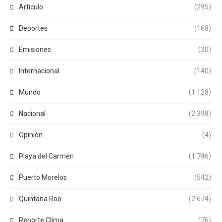
Articulo
(295)
Deportes
(168)
Emisiones
(20)
Internacional
(140)
Mundo
(1.128)
Nacional
(2.398)
Opinión
(4)
Playa del Carmen
(1.746)
Puerto Morelos
(542)
Quintana Roo
(2.674)
Reporte Clima
(76)