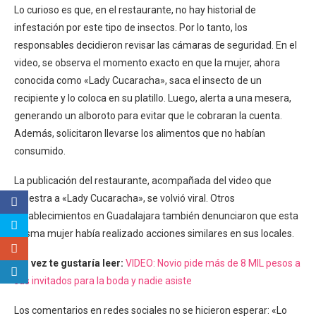
Lo curioso es que, en el restaurante, no hay historial de
infestación por este tipo de insectos. Por lo tanto, los
responsables decidieron revisar las cámaras de seguridad. En el
video, se observa el momento exacto en que la mujer, ahora
conocida como «Lady Cucaracha», saca el insecto de un
recipiente y lo coloca en su platillo. Luego, alerta a una mesera,
generando un alboroto para evitar que le cobraran la cuenta.
Además, solicitaron llevarse los alimentos que no habían
consumido.
La publicación del restaurante, acompañada del video que
muestra a «Lady Cucaracha», se volvió viral. Otros
establecimientos en Guadalajara también denunciaron que esta
misma mujer había realizado acciones similares en sus locales.
Tal vez te gustaría leer:
VIDEO: Novio pide más de 8 MIL pesos a
sus invitados para la boda y nadie asiste
Los comentarios en redes sociales no se hicieron esperar: «Lo