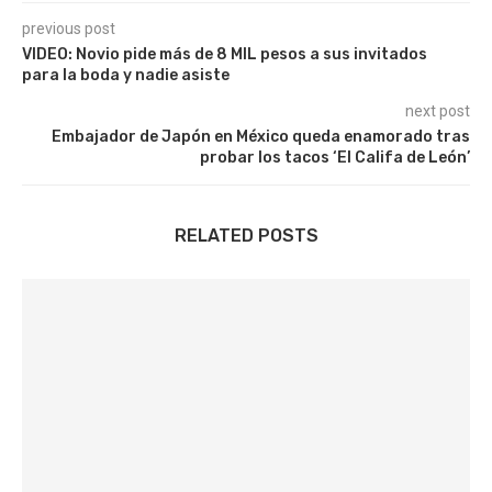
previous post
VIDEO: Novio pide más de 8 MIL pesos a sus invitados
para la boda y nadie asiste
next post
Embajador de Japón en México queda enamorado tras
probar los tacos ‘El Califa de León’
RELATED POSTS