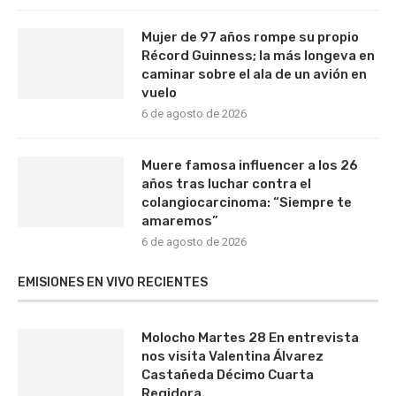
Mujer de 97 años rompe su propio
Récord Guinness; la más longeva en
caminar sobre el ala de un avión en
vuelo
6 de agosto de 2026
Muere famosa influencer a los 26
años tras luchar contra el
colangiocarcinoma: “Siempre te
amaremos”
6 de agosto de 2026
EMISIONES EN VIVO RECIENTES
Molocho Martes 28 En entrevista
nos visita Valentina Álvarez
Castañeda Décimo Cuarta
Regidora.