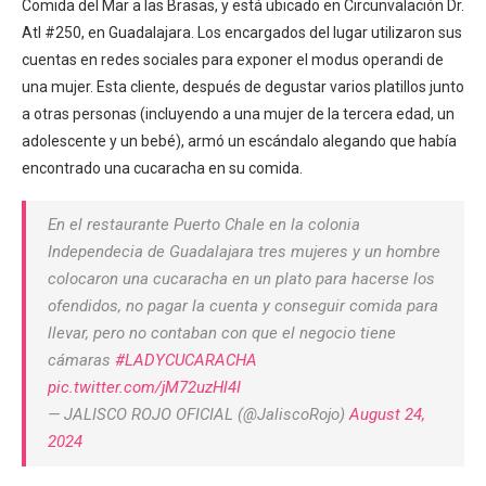
Comida del Mar a las Brasas, y está ubicado en Circunvalación Dr.
Atl #250, en Guadalajara. Los encargados del lugar utilizaron sus
cuentas en redes sociales para exponer el modus operandi de
una mujer. Esta cliente, después de degustar varios platillos junto
a otras personas (incluyendo a una mujer de la tercera edad, un
adolescente y un bebé), armó un escándalo alegando que había
encontrado una cucaracha en su comida.
En el restaurante Puerto Chale en la colonia
Independecia de Guadalajara tres mujeres y un hombre
colocaron una cucaracha en un plato para hacerse los
ofendidos, no pagar la cuenta y conseguir comida para
llevar, pero no contaban con que el negocio tiene
cámaras
#LADYCUCARACHA
pic.twitter.com/jM72uzHl4I
— JALISCO ROJO OFICIAL (@JaliscoRojo)
August 24,
2024