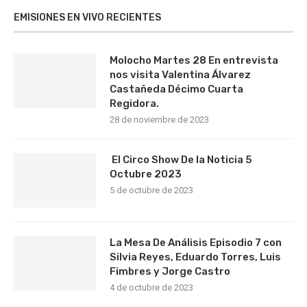
EMISIONES EN VIVO RECIENTES
Molocho Martes 28 En entrevista
nos visita Valentina Álvarez
Castañeda Décimo Cuarta
Regidora.
28 de noviembre de 2023
El Circo Show De la Noticia 5
Octubre 2023
5 de octubre de 2023
La Mesa De Análisis Episodio 7 con
Silvia Reyes, Eduardo Torres, Luis
Fimbres y Jorge Castro
4 de octubre de 2023