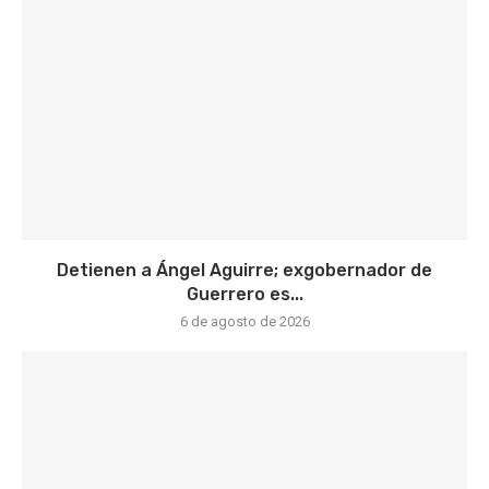
Detienen a Ángel Aguirre; exgobernador de
Guerrero es...
6 de agosto de 2026