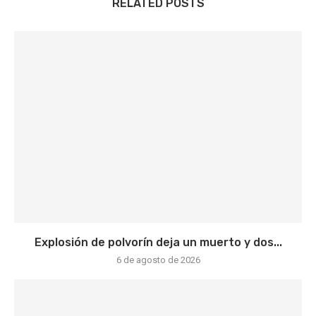
RELATED POSTS
Explosión de polvorín deja un muerto y dos...
6 de agosto de 2026