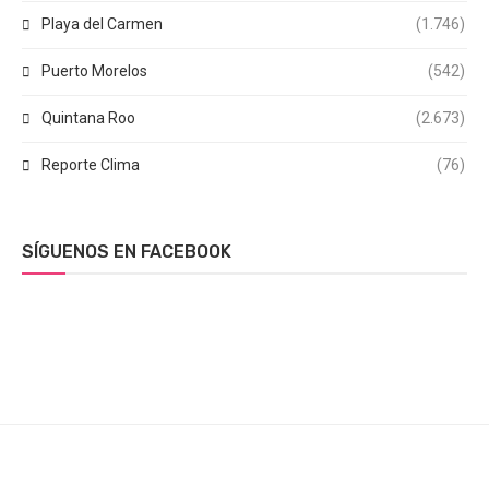
Playa del Carmen
(1.746)
Puerto Morelos
(542)
Quintana Roo
(2.673)
Reporte Clima
(76)
SÍGUENOS EN FACEBOOK