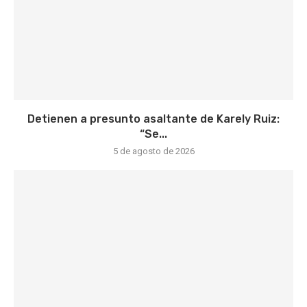
Detienen a presunto asaltante de Karely Ruiz:
“Se...
5 de agosto de 2026