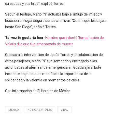
su esposa y sus hijos”, explicó Torres.
Según el testigo, Mario “N” actuaba bajo el influjo del miedo y
buscaba un lugar seguro donde aterrizar. “Quería que los bajara
hasta San Diego”, señaló Torres.
Tal vez te gustaría leer:
Hombre que intentó ‘tomar’ avión de
Volaris dijo que fue amenazado de muerte
Gracias a la intervención de Jesús Torres y la colaboración de
otros pasajeros, Mario “N” fue sometido y entregado a las
autoridades al aterrizar de emergencia en Guadalajara. Este
incidente ha puesto de manifiesto la importancia de la
solidaridad y la valentía en momentos de crisis.
Con información de El Heraldo de México
MÉXICO
NOTICIAS VIRALES
VIRAL