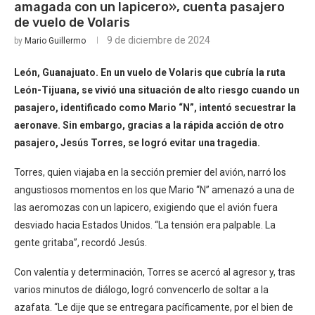
amagada con un lapicero», cuenta pasajero
de vuelo de Volaris
9 de diciembre de 2024
by
Mario Guillermo
León, Guanajuato. En un vuelo de Volaris que cubría la ruta
León-Tijuana, se vivió una situación de alto riesgo cuando un
pasajero, identificado como Mario “N”, intentó secuestrar la
aeronave. Sin embargo, gracias a la rápida acción de otro
pasajero, Jesús Torres, se logró evitar una tragedia.
Torres, quien viajaba en la sección premier del avión, narró los
angustiosos momentos en los que Mario “N” amenazó a una de
las aeromozas con un lapicero, exigiendo que el avión fuera
desviado hacia Estados Unidos. “La tensión era palpable. La
gente gritaba”, recordó Jesús.
Con valentía y determinación, Torres se acercó al agresor y, tras
varios minutos de diálogo, logró convencerlo de soltar a la
azafata. “Le dije que se entregara pacíficamente, por el bien de