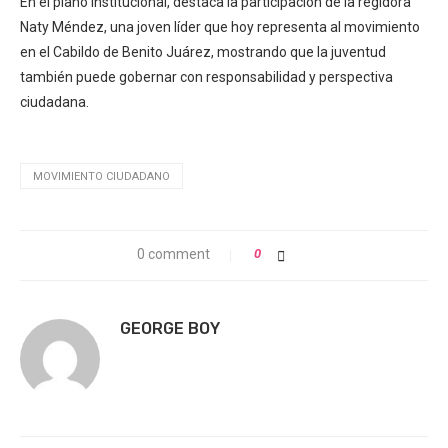
En el plano institucional, destaca la participación de la regidora
Naty Méndez, una joven líder que hoy representa al movimiento
en el Cabildo de Benito Juárez, mostrando que la juventud
también puede gobernar con responsabilidad y perspectiva
ciudadana.
MOVIMIENTO CIUDADANO
0 comment
0
GEORGE BOY