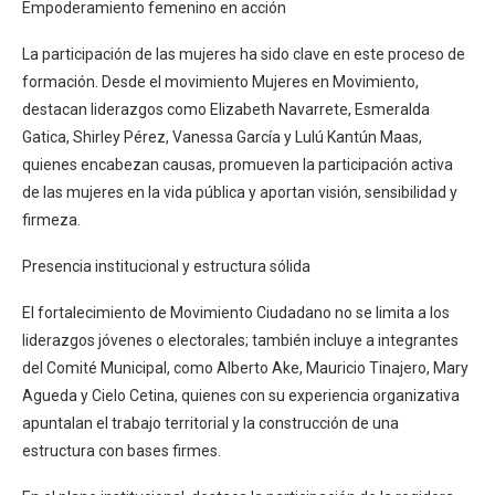
Empoderamiento femenino en acción
La participación de las mujeres ha sido clave en este proceso de
formación. Desde el movimiento Mujeres en Movimiento,
destacan liderazgos como Elizabeth Navarrete, Esmeralda
Gatica, Shirley Pérez, Vanessa García y Lulú Kantún Maas,
quienes encabezan causas, promueven la participación activa
de las mujeres en la vida pública y aportan visión, sensibilidad y
firmeza.
Presencia institucional y estructura sólida
El fortalecimiento de Movimiento Ciudadano no se limita a los
liderazgos jóvenes o electorales; también incluye a integrantes
del Comité Municipal, como Alberto Ake, Mauricio Tinajero, Mary
Agueda y Cielo Cetina, quienes con su experiencia organizativa
apuntalan el trabajo territorial y la construcción de una
estructura con bases firmes.