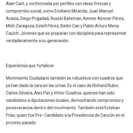
Alan Cast, y conformada por perfiles con ideas frescas y
compromiso social, como Emiliano Miranda, Juan Manuel
Araiza, Diego Prigadaá, Russel Bateman, Kenner Alcocer Pérez,
Mich Zaragoza, Estefi Pérez, Belén Can y Pablo Arturo Mena
Cauich. Jóvenes que se preparan con disciplina para representar
verdaderamente a su generación.
Experiencia que fortalece
Movimiento Ciudadano también se robustece con cuadros que
ya han dado la cara en las urnas. Es el caso de Richard Rubio,
Carlos Silveira, Alex Pat y Víctor Cuadros, quienes han sido
candidatos a diputaciones locales, demostrando compromiso y
perseverancia dentro del movimiento. También está Esteban
Frías, quien fue Pre- Candidato a la Presidencia de Cancún en el
proceso pasado.