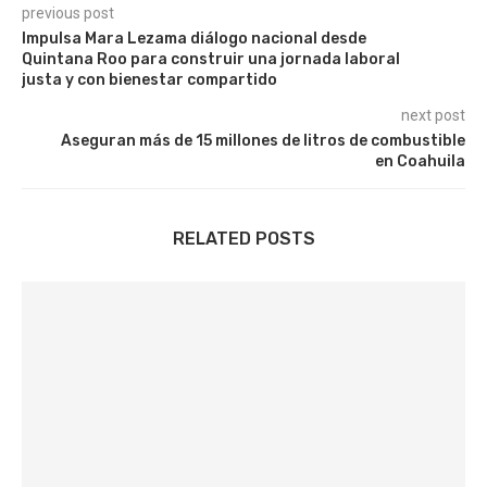
previous post
Impulsa Mara Lezama diálogo nacional desde
Quintana Roo para construir una jornada laboral
justa y con bienestar compartido
next post
Aseguran más de 15 millones de litros de combustible
en Coahuila
RELATED POSTS