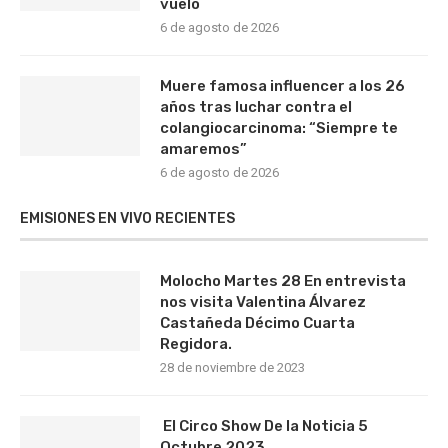
vuelo
6 de agosto de 2026
Muere famosa influencer a los 26
años tras luchar contra el
colangiocarcinoma: “Siempre te
amaremos”
6 de agosto de 2026
EMISIONES EN VIVO RECIENTES
Molocho Martes 28 En entrevista
nos visita Valentina Álvarez
Castañeda Décimo Cuarta
Regidora.
28 de noviembre de 2023
El Circo Show De la Noticia 5
Octubre 2023