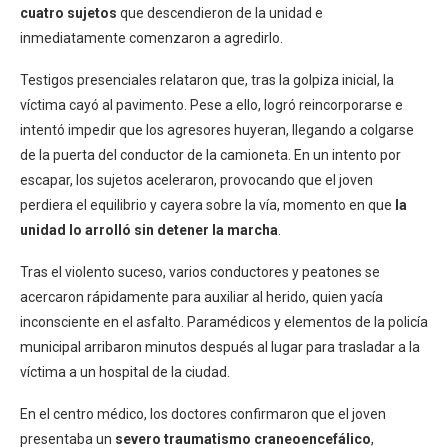
cuatro sujetos
que descendieron de la unidad e
inmediatamente comenzaron a agredirlo.
Testigos presenciales relataron que, tras la golpiza inicial, la
víctima cayó al pavimento. Pese a ello, logró reincorporarse e
intentó impedir que los agresores huyeran, llegando a colgarse
de la puerta del conductor de la camioneta. En un intento por
escapar, los sujetos aceleraron, provocando que el joven
perdiera el equilibrio y cayera sobre la vía, momento en que
la
unidad lo arrolló sin detener la marcha
.
Tras el violento suceso, varios conductores y peatones se
acercaron rápidamente para auxiliar al herido, quien yacía
inconsciente en el asfalto. Paramédicos y elementos de la policía
municipal arribaron minutos después al lugar para trasladar a la
víctima a un hospital de la ciudad.
En el centro médico, los doctores confirmaron que el joven
presentaba un
severo traumatismo craneoencefálico
,