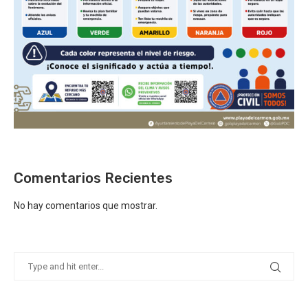
Comentarios Recientes
No hay comentarios que mostrar.