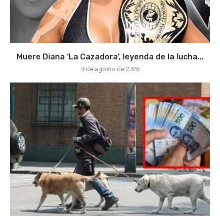
Muere Diana ‘La Cazadora’, leyenda de la lucha...
9 de agosto de 2026