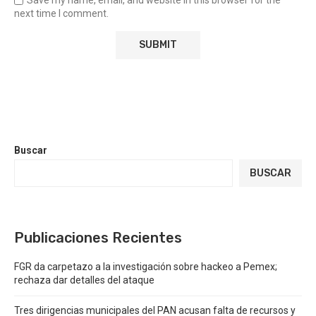
Save my name, email, and website in this browser for the
next time I comment.
Buscar
BUSCAR
Publicaciones Recientes
FGR da carpetazo a la investigación sobre hackeo a Pemex;
rechaza dar detalles del ataque
Tres dirigencias municipales del PAN acusan falta de recursos y