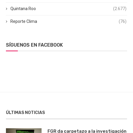
Quintana Roo
(2.677)
Reporte Clima
(76)
SÍGUENOS EN FACEBOOK
ÚLTIMAS NOTICIAS
FGR da carpetazo a la investigación