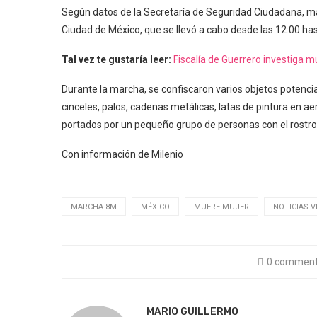
Según datos de la Secretaría de Seguridad Ciudadana, má
Ciudad de México, que se llevó a cabo desde las 12:00 has
Tal vez te gustaría leer:
Fiscalía de Guerrero investiga 
Durante la marcha, se confiscaron varios objetos potenci
cinceles, palos, cadenas metálicas, latas de pintura en ae
portados por un pequeño grupo de personas con el rostro 
Con información de Milenio
MARCHA 8M
MÉXICO
MUERE MUJER
NOTICIAS V
0 commen
MARIO GUILLERMO