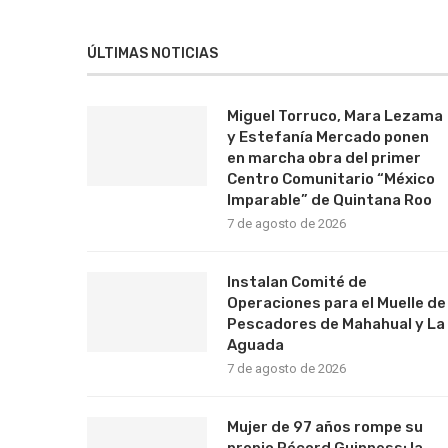
ÚLTIMAS NOTICIAS
Miguel Torruco, Mara Lezama
y Estefanía Mercado ponen
en marcha obra del primer
Centro Comunitario “México
Imparable” de Quintana Roo
7 de agosto de 2026
Instalan Comité de
Operaciones para el Muelle de
Pescadores de Mahahual y La
Aguada
7 de agosto de 2026
Mujer de 97 años rompe su
propio Récord Guinness; la