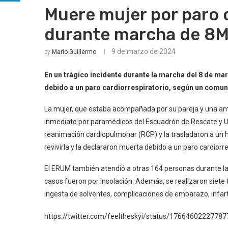
Muere mujer por paro 
durante marcha de 8
9 de marzo de 2024
by
Mario Guillermo
En un trágico incidente durante la marcha del 8 de ma
debido a un paro cardiorrespiratorio, según un comun
La mujer, que estaba acompañada por su pareja y una am
inmediato por paramédicos del Escuadrón de Rescate y 
reanimación cardiopulmonar (RCP) y la trasladaron a un
revivirla y la declararon muerta debido a un paro cardiorre
El ERUM también atendió a otras 164 personas durante la 
casos fueron por insolación. Además, se realizaron siete 
ingesta de solventes, complicaciones de embarazo, infar
https://twitter.com/feeltheskyi/status/1766460222778