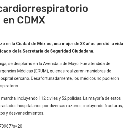
cardiorrespiratorio
M en CDMX
rzo en la Ciudad de México, una mujer de 33 años perdió la vida
icado de la Secretaría de Seguridad Ciudadana.
iga, se desplomó en la Avenida 5 de Mayo. Fue atendida de
Urgencias Médicas (ERUM), quienes realizaron maniobras de
 hospital cercano. Desafortunadamente, los médicos no pudieron
spiratorio.
marcha, incluyendo 112 civiles y 52 policías. La mayoría de estos
traslados hospitalarios por diversas razones, incluyendo fracturas,
tos y desvanecimientos.
773967?s=20