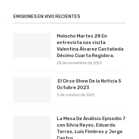
EMISIONES EN VIVO RECIENTES
Molocho Martes 28 En
entrevista nos visita
Valentina Álvarez Castañeda
Décimo Cuarta Regidora.
28 de noviembre de 2023
El Circo Show De la Noticia 5
Octubre 2023
5 de octubre de 2023
La Mesa De Análisis Episodio 7
con Silvia Reyes, Eduardo
Torres, Luis Fimbres y Jorge
Castro