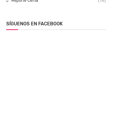
Reporte Clima
(76)
SÍGUENOS EN FACEBOOK