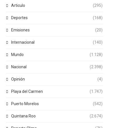
Articulo
(295)
Deportes
(168)
Emisiones
(20)
Internacional
(140)
Mundo
(1.128)
Nacional
(2.398)
Opinión
(4)
Playa del Carmen
(1.747)
Puerto Morelos
(542)
Quintana Roo
(2.674)