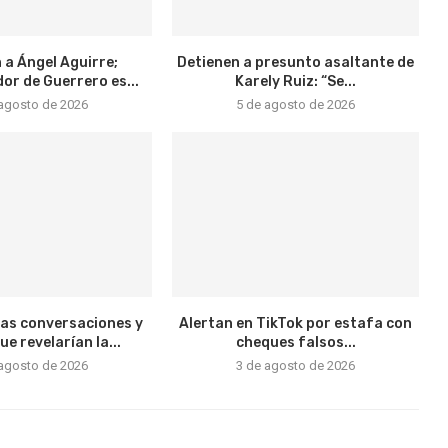
 a Ángel Aguirre;
Detienen a presunto asaltante de
r de Guerrero es...
Karely Ruiz: “Se...
 agosto de 2026
5 de agosto de 2026
vas conversaciones y
Alertan en TikTok por estafa con
e revelarían la...
cheques falsos...
 agosto de 2026
3 de agosto de 2026