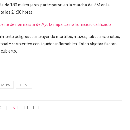
s de 180 mil mujeres participaron en la marcha del 8M en la
ta las 21:30 horas.
muerte de normalista de Ayotzinapa como homicidio calificado
almente peligrosos, incluyendo martillos, mazos, tubos, machetes,
rosol y recipientes con líquidos inflamables. Estos objetos fueron
cubierto.
IRALES
VIRAL
t
0