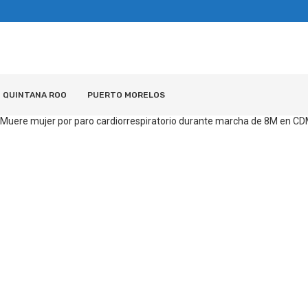
QUINTANA ROO
PUERTO MORELOS