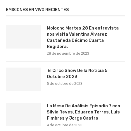
EMISIONES EN VIVO RECIENTES
Molocho Martes 28 En entrevista
nos visita Valentina Álvarez
Castañeda Décimo Cuarta
Regidora.
28 de noviembre de 2023
El Circo Show De la Noticia 5
Octubre 2023
5 de octubre de 2023
La Mesa De Análisis Episodio 7 con
Silvia Reyes, Eduardo Torres, Luis
Fimbres y Jorge Castro
4 de octubre de 2023