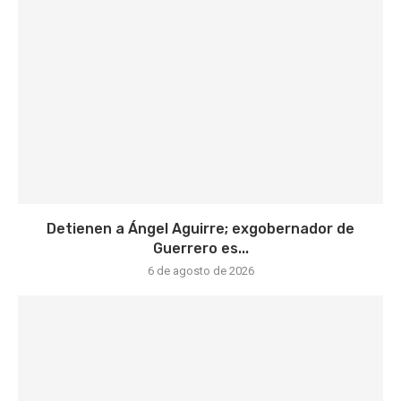
Detienen a Ángel Aguirre; exgobernador de
Guerrero es...
6 de agosto de 2026