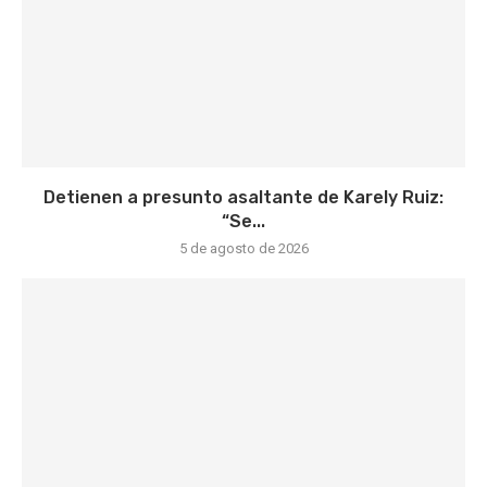
Detienen a presunto asaltante de Karely Ruiz:
“Se...
5 de agosto de 2026