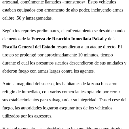
artesanal, comúnmente llamados «monstruos». Estos vehículos
estaban equipados con armamento de alto poder, incluyendo armas
calibre .50 y lanzagranadas.
Según los reportes preliminares, el enfrentamiento se desató cuando
elementos de la
Fuerza de Reacción Inmediata Pakal
y de la
Fiscalía General del Estado
respondieron a un ataque directo. El
tiroteo se prolongó por aproximadamente 10 minutos, tiempo
durante el cual los presuntos sicarios descendieron de sus unidades y
abrieron fuego con armas largas contra los agentes.
Ante la magnitud del suceso, los habitantes de la zona buscaron
refugio de inmediato, con varios comerciantes optando por cerrar
sus establecimientos para salvaguardar su integridad. Tras el cese del
fuego, las autoridades lograron asegurar tres de los vehículos
utilizados por los agresores.
Hasta el momento, las autoridades no han emitido un comunicado