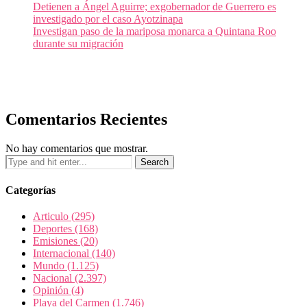
Detienen a Ángel Aguirre; exgobernador de Guerrero es
investigado por el caso Ayotzinapa
Investigan paso de la mariposa monarca a Quintana Roo
durante su migración
Comentarios Recientes
No hay comentarios que mostrar.
Categorías
Articulo
(295)
Deportes
(168)
Emisiones
(20)
Internacional
(140)
Mundo
(1.125)
Nacional
(2.397)
Opinión
(4)
Playa del Carmen
(1.746)