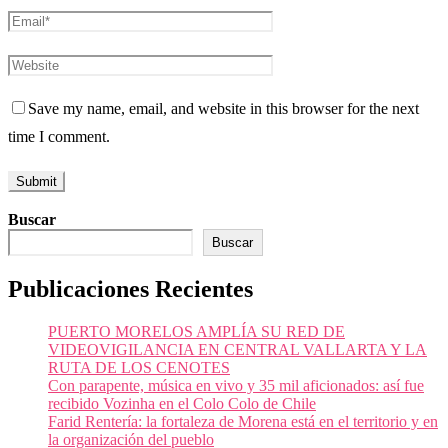
Save my name, email, and website in this browser for the next
time I comment.
Buscar
Buscar
Publicaciones Recientes
PUERTO MORELOS AMPLÍA SU RED DE
VIDEOVIGILANCIA EN CENTRAL VALLARTA Y LA
RUTA DE LOS CENOTES
Con parapente, música en vivo y 35 mil aficionados: así fue
recibido Vozinha en el Colo Colo de Chile
Farid Rentería: la fortaleza de Morena está en el territorio y en
la organización del pueblo