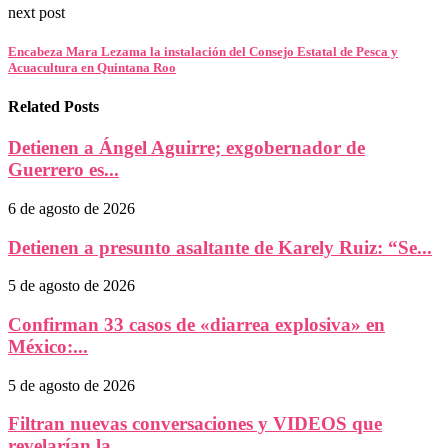
next post
Encabeza Mara Lezama la instalación del Consejo Estatal de Pesca y
Acuacultura en Quintana Roo
Related Posts
Detienen a Ángel Aguirre; exgobernador de
Guerrero es...
6 de agosto de 2026
Detienen a presunto asaltante de Karely Ruiz: “Se...
5 de agosto de 2026
Confirman 33 casos de «diarrea explosiva» en
México:...
5 de agosto de 2026
Filtran nuevas conversaciones y VIDEOS que
revelarían la...