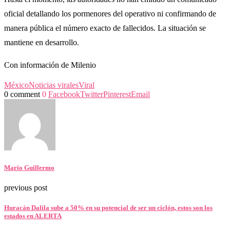
oficial detallando los pormenores del operativo ni confirmando de
manera pública el número exacto de fallecidos. La situación se
mantiene en desarrollo.
Con información de Milenio
México
Noticias virales
Viral
0 comment
0
Facebook
Twitter
Pinterest
Email
Mario Guillermo
previous post
Huracán Dalila sube a 50% en su potencial de ser un ciclón, estos son los
estados en ALERTA