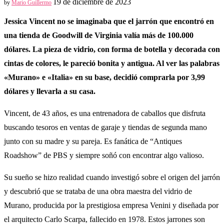
19 de diciembre de 2023
by
Mario Guillermo
Jessica Vincent no se imaginaba que el jarrón que encontró en
una tienda de Goodwill de Virginia valía más de 100.000
dólares. La pieza de vidrio, con forma de botella y decorada con
cintas de colores, le pareció bonita y antigua. Al ver las palabras
«Murano» e «Italia» en su base, decidió comprarla por 3,99
dólares y llevarla a su casa.
Vincent, de 43 años, es una entrenadora de caballos que disfruta
buscando tesoros en ventas de garaje y tiendas de segunda mano
junto con su madre y su pareja. Es fanática de “Antiques
Roadshow” de PBS y siempre soñó con encontrar algo valioso.
Su sueño se hizo realidad cuando investigó sobre el origen del jarrón
y descubrió que se trataba de una obra maestra del vidrio de
Murano, producida por la prestigiosa empresa Venini y diseñada por
el arquitecto Carlo Scarpa, fallecido en 1978. Estos jarrones son