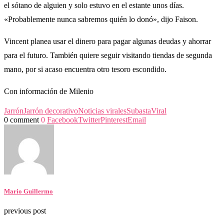
el sótano de alguien y solo estuvo en el estante unos días.
«Probablemente nunca sabremos quién lo donó», dijo Faison.
Vincent planea usar el dinero para pagar algunas deudas y ahorrar
para el futuro. También quiere seguir visitando tiendas de segunda
mano, por si acaso encuentra otro tesoro escondido.
Con información de Milenio
Jarrón
Jarrón decorativo
Noticias virales
Subasta
Viral
0 comment
0
Facebook
Twitter
Pinterest
Email
Mario Guillermo
previous post