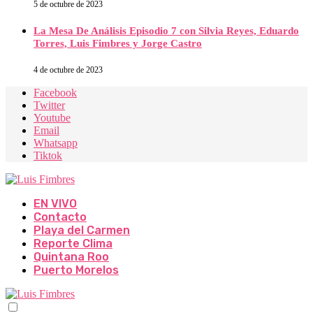
5 de octubre de 2023
La Mesa De Análisis Episodio 7 con Silvia Reyes, Eduardo
Torres, Luis Fimbres y Jorge Castro
4 de octubre de 2023
Facebook
Twitter
Youtube
Email
Whatsapp
Tiktok
EN VIVO
Contacto
Playa del Carmen
Reporte Clima
Quintana Roo
Puerto Morelos