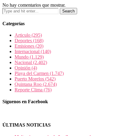
No hay comentarios que mostrar.
Categorías
Articulo
(295)
Deportes
(168)
Emisiones
(20)
Internacional
(140)
Mundo
(1.129)
Nacional
(2.402)
Opinión
(4)
Playa del Carmen
(1.747)
Puerto Morelos
(542)
Quintana Roo
(2.674)
Reporte Clima
(76)
Síguenos en Facebook
ÚLTIMAS NOTICIAS