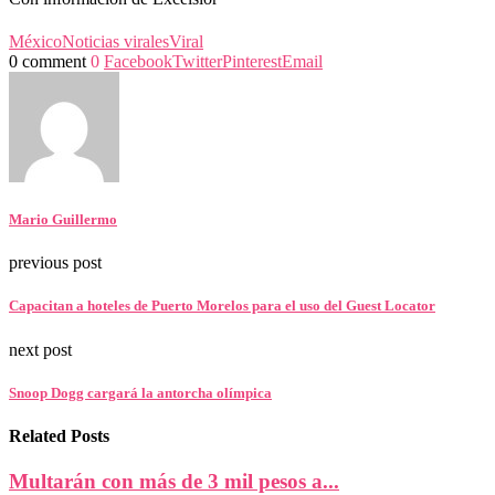
México
Noticias virales
Viral
0 comment
0
Facebook
Twitter
Pinterest
Email
Mario Guillermo
previous post
Capacitan a hoteles de Puerto Morelos para el uso del Guest Locator
next post
Snoop Dogg cargará la antorcha olímpica
Related Posts
Multarán con más de 3 mil pesos a...