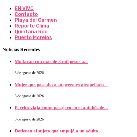
EN VIVO
Contacto
Playa del Carmen
Reporte Clima
Quintana Roo
Puerto Morelos
Noticias Recientes
Multarán con más de 3 mil pesos a...
8 de agosto de 2026
Mujer que paseaba a su perro es atropellada...
8 de agosto de 2026
Perrito viaja como pasajero en el autobús de...
8 de agosto de 2026
Detienen al sujeto que empujó a un adulto...