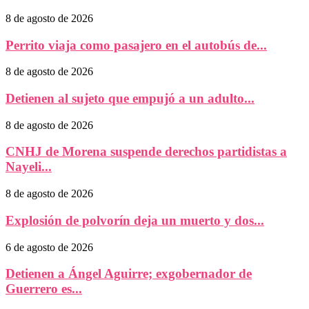
8 de agosto de 2026
Perrito viaja como pasajero en el autobús de...
8 de agosto de 2026
Detienen al sujeto que empujó a un adulto...
8 de agosto de 2026
CNHJ de Morena suspende derechos partidistas a
Nayeli...
8 de agosto de 2026
Explosión de polvorín deja un muerto y dos...
6 de agosto de 2026
Detienen a Ángel Aguirre; exgobernador de
Guerrero es...