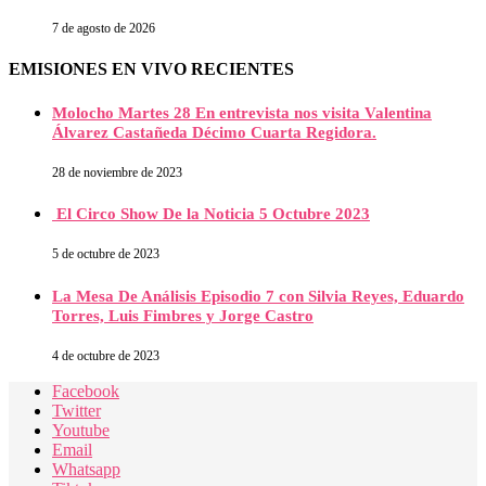
7 de agosto de 2026
EMISIONES EN VIVO RECIENTES
Molocho Martes 28 En entrevista nos visita Valentina
Álvarez Castañeda Décimo Cuarta Regidora.
28 de noviembre de 2023
El Circo Show De la Noticia 5 Octubre 2023
5 de octubre de 2023
La Mesa De Análisis Episodio 7 con Silvia Reyes, Eduardo
Torres, Luis Fimbres y Jorge Castro
4 de octubre de 2023
Facebook
Twitter
Youtube
Email
Whatsapp