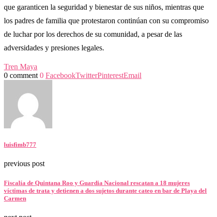
que garanticen la seguridad y bienestar de sus niños, mientras que
los padres de familia que protestaron continúan con su compromiso
de luchar por los derechos de su comunidad, a pesar de las
adversidades y presiones legales.
Tren Maya
0 comment
0
Facebook
Twitter
Pinterest
Email
luisfimb777
previous post
Fiscalía de Quintana Roo y Guardia Nacional rescatan a 18 mujeres
víctimas de trata y detienen a dos sujetos durante cateo en bar de Playa del
Carmen