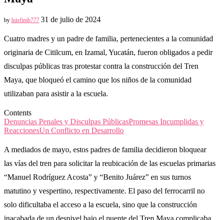
31 de julio de 2024
by
luisfimb777
Cuatro madres y un padre de familia, pertenecientes a la comunidad
originaria de Citilcum, en Izamal, Yucatán, fueron obligados a pedir
disculpas públicas tras protestar contra la construcción del Tren
Maya, que bloqueó el camino que los niños de la comunidad
utilizaban para asistir a la escuela.
Contents
Denuncias Penales y Disculpas Públicas
Promesas Incumplidas y
Reacciones
Un Conflicto en Desarrollo
A mediados de mayo, estos padres de familia decidieron bloquear
las vías del tren para solicitar la reubicación de las escuelas primarias
“Manuel Rodríguez Acosta” y “Benito Juárez” en sus turnos
matutino y vespertino, respectivamente. El paso del ferrocarril no
solo dificultaba el acceso a la escuela, sino que la construcción
inacabada de un desnivel bajo el puente del Tren Maya complicaba