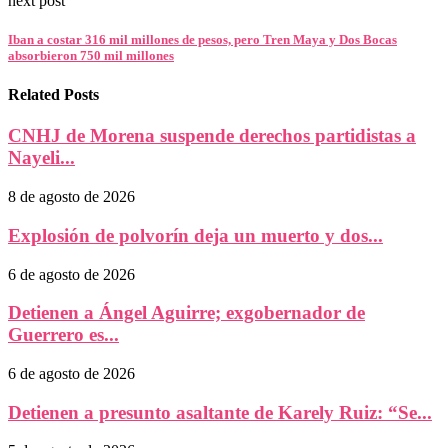
next post
Iban a costar 316 mil millones de pesos, pero Tren Maya y Dos Bocas
absorbieron 750 mil millones
Related Posts
CNHJ de Morena suspende derechos partidistas a
Nayeli...
8 de agosto de 2026
Explosión de polvorín deja un muerto y dos...
6 de agosto de 2026
Detienen a Ángel Aguirre; exgobernador de
Guerrero es...
6 de agosto de 2026
Detienen a presunto asaltante de Karely Ruiz: “Se...