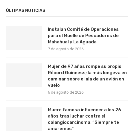
ÚLTIMAS NOTICIAS
Instalan Comité de Operaciones
para el Muelle de Pescadores de
Mahahual y La Aguada
7 de agosto de 2026
Mujer de 97 años rompe su propio
Récord Guinness; la más longeva en
caminar sobre el ala de un avión en
vuelo
6 de agosto de 2026
Muere famosa influencer a los 26
años tras luchar contra el
colangiocarcinoma: “Siempre te
amaremos”