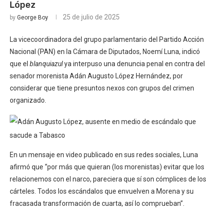
López
25 de julio de 2025
by
George Boy
La vicecoordinadora del grupo parlamentario del Partido Acción
Nacional (PAN) en la Cámara de Diputados, Noemí Luna, indicó
que el
blanquiazul
ya interpuso una denuncia penal en contra del
senador morenista Adán Augusto López Hernández, por
considerar que tiene presuntos nexos con grupos del crimen
organizado.
En un mensaje en video publicado en sus redes sociales, Luna
afirmó que “por más que quieran (los morenistas) evitar que los
relacionemos con el narco, pareciera que sí son cómplices de los
cárteles. Todos los escándalos que envuelven a Morena y su
fracasada transformación de cuarta, así lo comprueban”.