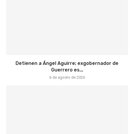
Detienen a Ángel Aguirre; exgobernador de
Guerrero es...
6 de agosto de 2026