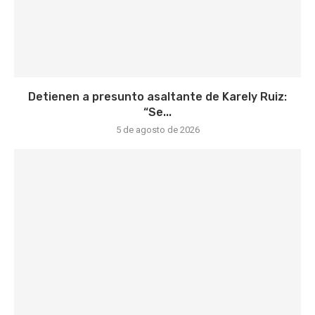
Detienen a presunto asaltante de Karely Ruiz:
“Se...
5 de agosto de 2026