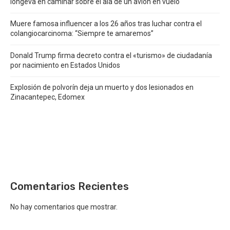
longeva en caminar sobre el ala de un avión en vuelo
Muere famosa influencer a los 26 años tras luchar contra el
colangiocarcinoma: “Siempre te amaremos”
Donald Trump firma decreto contra el «turismo» de ciudadanía
por nacimiento en Estados Unidos
Explosión de polvorín deja un muerto y dos lesionados en
Zinacantepec, Edomex
Comentarios Recientes
No hay comentarios que mostrar.