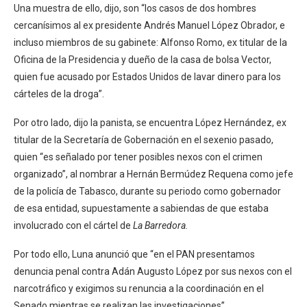
Una muestra de ello, dijo, son “los casos de dos hombres
cercanísimos al ex presidente Andrés Manuel López Obrador, e
incluso miembros de su gabinete: Alfonso Romo, ex titular de la
Oficina de la Presidencia y dueño de la casa de bolsa Vector,
quien fue acusado por Estados Unidos de lavar dinero para los
cárteles de la droga”.
Por otro lado, dijo la panista, se encuentra López Hernández, ex
titular de la Secretaría de Gobernación en el sexenio pasado,
quien “es señalado por tener posibles nexos con el crimen
organizado”, al nombrar a Hernán Bermúdez Requena como jefe
de la policía de Tabasco, durante su periodo como gobernador
de esa entidad, supuestamente a sabiendas de que estaba
involucrado con el cártel de
La Barredora.
Por todo ello, Luna anunció que “en el PAN presentamos
denuncia penal contra Adán Augusto López por sus nexos con el
narcotráfico y exigimos su renuncia a la coordinación en el
Senado mientras se realizan las investigaciones”.