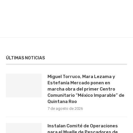
ÚLTIMAS NOTICIAS
Miguel Torruco, Mara Lezama y
Estefanía Mercado ponen en
marcha obra del primer Centro
Comunitario “México Imparable” de
Quintana Roo
7 de agosto de 2026
Instalan Comité de Operaciones
para el Muelle de Pescadores de