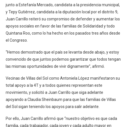
junto a Estefanía Mercado, candidata a la presidencia municipal,
y Tepy Gutiérrez, candidata a la diputación local por el distrito 9,
Juan Carrillo reiteró su compromiso de defender y aumentar los
apoyos sociales en favor de las familias de Solidaridad y todo
Quintana Roo, como lo ha hecho en los pasados tres años desde
el Congreso.
“Hemos demostrado que el país se levanta desde abajo, y estoy
convencido de que juntos podemos garantizar que todos tengan
las mismas oportunidades de vivir dignamente”, afirmó.
Vecinas de Villas del Sol como Antoniela López manifestaron su
total apoyo a la 4T y a todos quienes representan este
movimiento, y solicitó a Juan Carrillo que siga adelante
apoyando a Claudia Sheinbaum para que las familias de Villas
del Sol sigan teniendo los apoyos para salir adelante.
Por ello, Juan Carrillo afirmó que “nuestro objetivo es que cada
familia, cada trabajador, cada joven y cada adulto mayor en