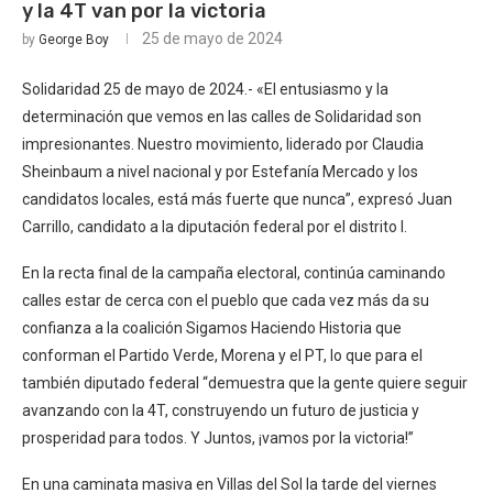
y la 4T van por la victoria
25 de mayo de 2024
by
George Boy
Solidaridad 25 de mayo de 2024.- «El entusiasmo y la
determinación que vemos en las calles de Solidaridad son
impresionantes. Nuestro movimiento, liderado por Claudia
Sheinbaum a nivel nacional y por Estefanía Mercado y los
candidatos locales, está más fuerte que nunca”, expresó Juan
Carrillo, candidato a la diputación federal por el distrito I.
En la recta final de la campaña electoral, continúa caminando
calles estar de cerca con el pueblo que cada vez más da su
confianza a la coalición Sigamos Haciendo Historia que
conforman el Partido Verde, Morena y el PT, lo que para el
también diputado federal “demuestra que la gente quiere seguir
avanzando con la 4T, construyendo un futuro de justicia y
prosperidad para todos. Y Juntos, ¡vamos por la victoria!”
En una caminata masiva en Villas del Sol la tarde del viernes