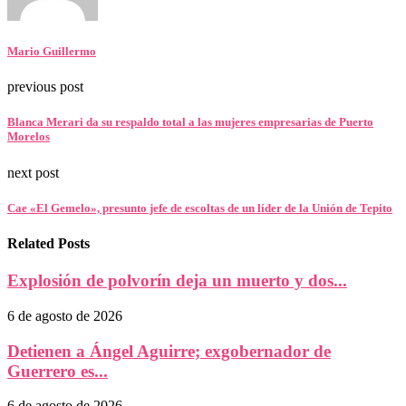
Mario Guillermo
previous post
Blanca Merari da su respaldo total a las mujeres empresarias de Puerto
Morelos
next post
Cae «El Gemelo», presunto jefe de escoltas de un líder de la Unión de Tepito
Related Posts
Explosión de polvorín deja un muerto y dos...
6 de agosto de 2026
Detienen a Ángel Aguirre; exgobernador de
Guerrero es...
6 de agosto de 2026