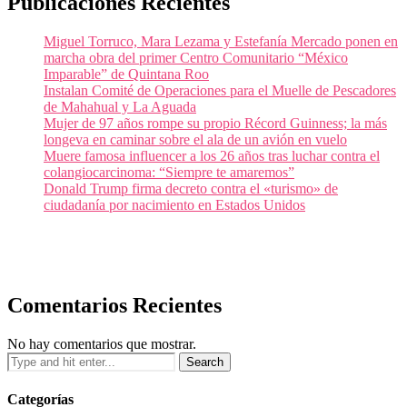
Publicaciones Recientes
Miguel Torruco, Mara Lezama y Estefanía Mercado ponen en
marcha obra del primer Centro Comunitario “México
Imparable” de Quintana Roo
Instalan Comité de Operaciones para el Muelle de Pescadores
de Mahahual y La Aguada
Mujer de 97 años rompe su propio Récord Guinness; la más
longeva en caminar sobre el ala de un avión en vuelo
Muere famosa influencer a los 26 años tras luchar contra el
colangiocarcinoma: “Siempre te amaremos”
Donald Trump firma decreto contra el «turismo» de
ciudadanía por nacimiento en Estados Unidos
Comentarios Recientes
No hay comentarios que mostrar.
Categorías