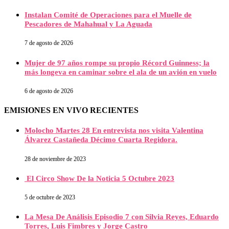
Instalan Comité de Operaciones para el Muelle de
Pescadores de Mahahual y La Aguada
7 de agosto de 2026
Mujer de 97 años rompe su propio Récord Guinness; la
más longeva en caminar sobre el ala de un avión en vuelo
6 de agosto de 2026
EMISIONES EN VIVO RECIENTES
Molocho Martes 28 En entrevista nos visita Valentina
Álvarez Castañeda Décimo Cuarta Regidora.
28 de noviembre de 2023
El Circo Show De la Noticia 5 Octubre 2023
5 de octubre de 2023
La Mesa De Análisis Episodio 7 con Silvia Reyes, Eduardo
Torres, Luis Fimbres y Jorge Castro