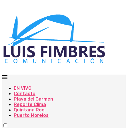
EN VIVO
Contacto
Playa del Carmen
Reporte Clima
Quintana Roo
Puerto Morelos