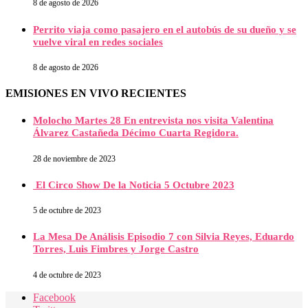
8 de agosto de 2026
Perrito viaja como pasajero en el autobús de su dueño y se
vuelve viral en redes sociales
8 de agosto de 2026
EMISIONES EN VIVO RECIENTES
Molocho Martes 28 En entrevista nos visita Valentina
Álvarez Castañeda Décimo Cuarta Regidora.
28 de noviembre de 2023
El Circo Show De la Noticia 5 Octubre 2023
5 de octubre de 2023
La Mesa De Análisis Episodio 7 con Silvia Reyes, Eduardo
Torres, Luis Fimbres y Jorge Castro
4 de octubre de 2023
Facebook