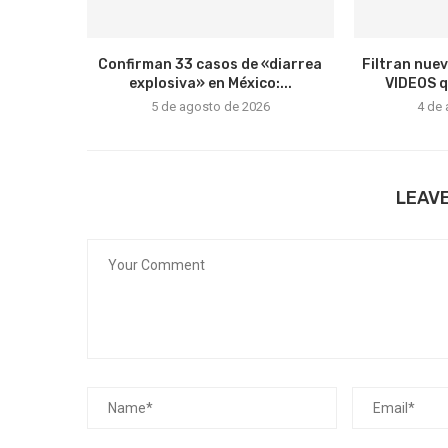
Confirman 33 casos de «diarrea
Filtran nue
explosiva» en México:...
VIDEOS qu
5 de agosto de 2026
4 de
LEAV