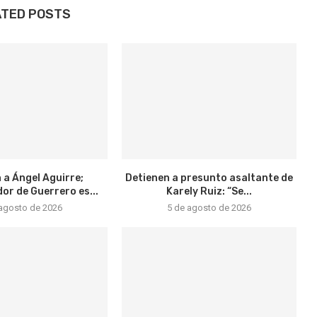
ATED POSTS
 a Ángel Aguirre;
Detienen a presunto asaltante de
r de Guerrero es...
Karely Ruiz: “Se...
 agosto de 2026
5 de agosto de 2026