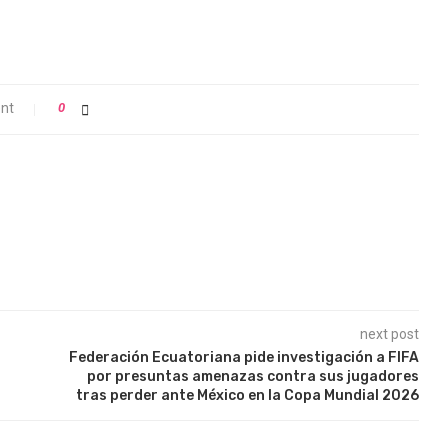
nt
0
next post
Federación Ecuatoriana pide investigación a FIFA
por presuntas amenazas contra sus jugadores
tras perder ante México en la Copa Mundial 2026