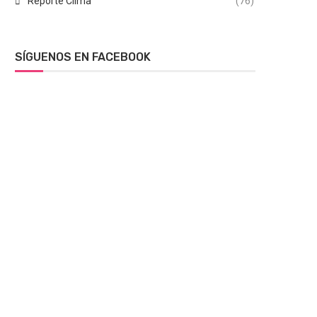
Reporte Clima
(76)
SÍGUENOS EN FACEBOOK