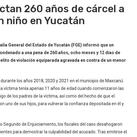
ictan 260 años de cárcel a
n niño en Yucatán
iscalía General del Estado de Yucatán (FGE) informó que un
condenado a una pena de 260 años, ocho meses y 12 días de
delito de violación equiparada agravada en contra de un menor
 durante los años 2018, 2020 y 2021 en el municipio de Maxcanú.
l, la víctima tenía apenas 11 años de edad cuando comenzaron las
igo de los padres de la víctima, así como del hecho de que el
 uno de sus hijos, para vulnerar la confianza depositada en él y
ado Segundo de Enjuiciamiento, los fiscales del caso desahogaron
ientes para demostrar la culpabilidad del acusado. Tras emitirse el