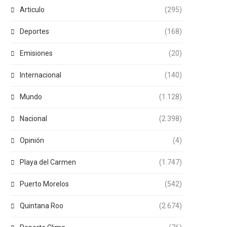
Articulo
(295)
Deportes
(168)
Emisiones
(20)
Internacional
(140)
Mundo
(1.128)
Nacional
(2.398)
Opinión
(4)
Playa del Carmen
(1.747)
Puerto Morelos
(542)
Quintana Roo
(2.674)