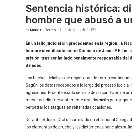
Sentencia histórica: d
hombre que abusó a u
4 de julio de 2026
by
Mario Guillermo
En un fallo judicial sin precedentes en la región, la F
hombre identificado como Dionicio de Jesús P.E. fue 
prisión, tras ser hallado penalmente responsable del 
de edad.
Los hechos delictivos se registraron de forma continuada
Según los datos recabados a lo largo del proceso judicia
agresiones. El sentenciado se valió de su condición de am
menor acudía frecuentemente a su domicilio para jugar con
perpetrar los ataques en reiteradas ocasiones.
Durante el Juicio Oral desarrollado en el Tribunal Colegi
los elementos de prueba y los dictámenes periciales sufic