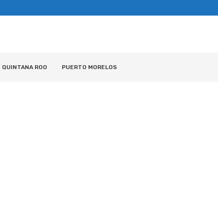
QUINTANA ROO
PUERTO MORELOS