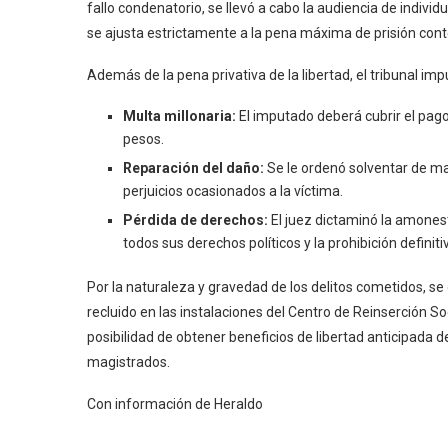
fallo condenatorio, se llevó a cabo la audiencia de indiv
se ajusta estrictamente a la pena máxima de prisión con
Además de la pena privativa de la libertad, el tribunal i
Multa millonaria:
El imputado deberá cubrir el pag
pesos.
Reparación del daño:
Se le ordenó solventar de man
perjuicios ocasionados a la víctima.
Pérdida de derechos:
El juez dictaminó la amonest
todos sus derechos políticos y la prohibición defini
Por la naturaleza y gravedad de los delitos cometidos, se
recluido en las instalaciones del Centro de Reinserción So
posibilidad de obtener beneficios de libertad anticipada d
magistrados.
Con información de Heraldo