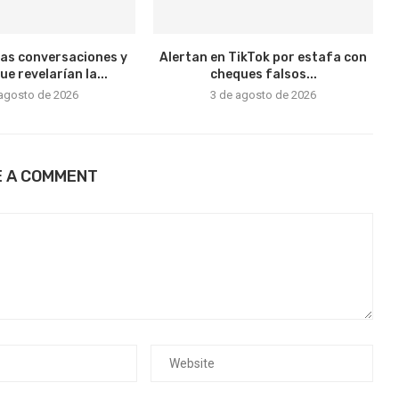
vas conversaciones y
Alertan en TikTok por estafa con
e revelarían la...
cheques falsos...
 agosto de 2026
3 de agosto de 2026
E A COMMENT