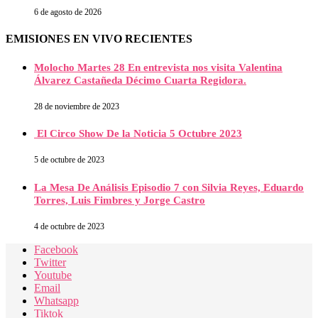
6 de agosto de 2026
EMISIONES EN VIVO RECIENTES
Molocho Martes 28 En entrevista nos visita Valentina
Álvarez Castañeda Décimo Cuarta Regidora.
28 de noviembre de 2023
El Circo Show De la Noticia 5 Octubre 2023
5 de octubre de 2023
La Mesa De Análisis Episodio 7 con Silvia Reyes, Eduardo
Torres, Luis Fimbres y Jorge Castro
4 de octubre de 2023
Facebook
Twitter
Youtube
Email
Whatsapp
Tiktok