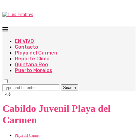
EN VIVO
Contacto
Playa del Carmen
Reporte Clima
Quintana Roo
Puerto Morelos
Search
Tag:
Cabildo Juvenil Playa del
Carmen
Playa del Carmen