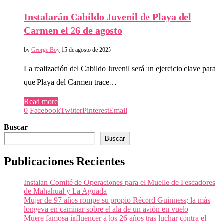
Instalarán Cabildo Juvenil de Playa del
Carmen el 26 de agosto
by
George Boy
15 de agosto de 2025
La realización del Cabildo Juvenil será un ejercicio clave para
que Playa del Carmen trace…
Read more
0
Facebook
Twitter
Pinterest
Email
Buscar
Buscar
Publicaciones Recientes
Instalan Comité de Operaciones para el Muelle de Pescadores
de Mahahual y La Aguada
Mujer de 97 años rompe su propio Récord Guinness; la más
longeva en caminar sobre el ala de un avión en vuelo
Muere famosa influencer a los 26 años tras luchar contra el