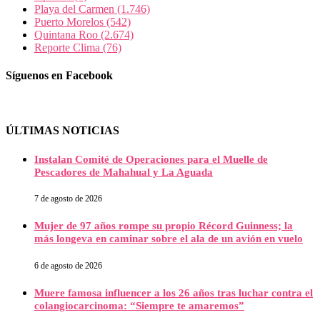
Playa del Carmen
(1.746)
Puerto Morelos
(542)
Quintana Roo
(2.674)
Reporte Clima
(76)
Síguenos en Facebook
ÚLTIMAS NOTICIAS
Instalan Comité de Operaciones para el Muelle de
Pescadores de Mahahual y La Aguada
7 de agosto de 2026
Mujer de 97 años rompe su propio Récord Guinness; la
más longeva en caminar sobre el ala de un avión en vuelo
6 de agosto de 2026
Muere famosa influencer a los 26 años tras luchar contra el
colangiocarcinoma: “Siempre te amaremos”