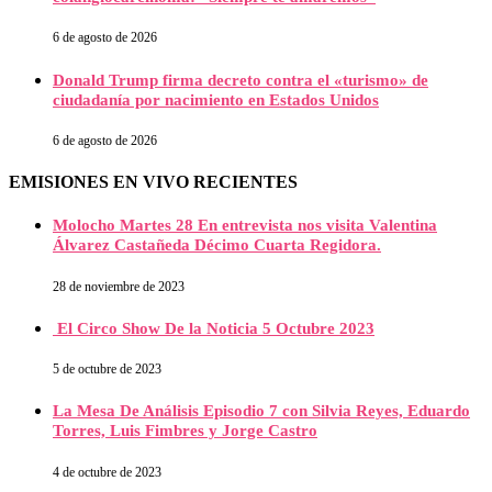
6 de agosto de 2026
Donald Trump firma decreto contra el «turismo» de
ciudadanía por nacimiento en Estados Unidos
6 de agosto de 2026
EMISIONES EN VIVO RECIENTES
Molocho Martes 28 En entrevista nos visita Valentina
Álvarez Castañeda Décimo Cuarta Regidora.
28 de noviembre de 2023
El Circo Show De la Noticia 5 Octubre 2023
5 de octubre de 2023
La Mesa De Análisis Episodio 7 con Silvia Reyes, Eduardo
Torres, Luis Fimbres y Jorge Castro
4 de octubre de 2023