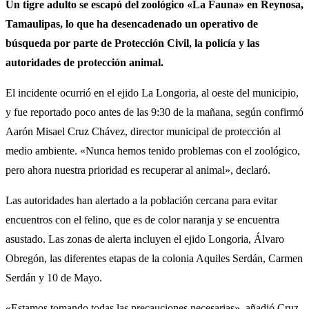
Un tigre adulto se escapó del zoológico «La Fauna» en Reynosa,
Tamaulipas, lo que ha desencadenado un operativo de
búsqueda por parte de Protección Civil, la policía y las
autoridades de protección animal.
El incidente ocurrió en el ejido La Longoria, al oeste del municipio,
y fue reportado poco antes de las 9:30 de la mañana, según confirmó
Aarón Misael Cruz Chávez, director municipal de protección al
medio ambiente. «Nunca hemos tenido problemas con el zoológico,
pero ahora nuestra prioridad es recuperar al animal», declaró.
Las autoridades han alertado a la población cercana para evitar
encuentros con el felino, que es de color naranja y se encuentra
asustado. Las zonas de alerta incluyen el ejido Longoria, Álvaro
Obregón, las diferentes etapas de la colonia Aquiles Serdán, Carmen
Serdán y 10 de Mayo.
«Estamos tomando todas las precauciones necesarias», añadió Cruz