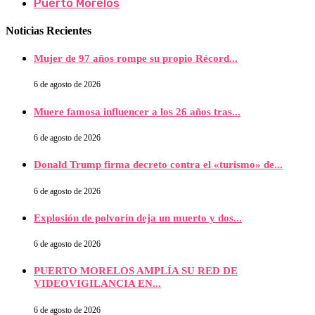
Puerto Morelos
Noticias Recientes
Mujer de 97 años rompe su propio Récord...
6 de agosto de 2026
Muere famosa influencer a los 26 años tras...
6 de agosto de 2026
Donald Trump firma decreto contra el «turismo» de...
6 de agosto de 2026
Explosión de polvorín deja un muerto y dos...
6 de agosto de 2026
PUERTO MORELOS AMPLÍA SU RED DE
VIDEOVIGILANCIA EN...
6 de agosto de 2026