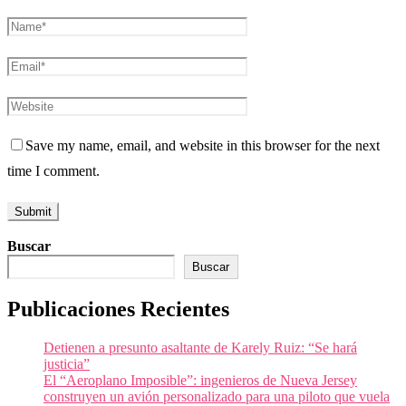
Save my name, email, and website in this browser for the next
time I comment.
Buscar
Buscar
Publicaciones Recientes
Detienen a presunto asaltante de Karely Ruiz: “Se hará
justicia”
El “Aeroplano Imposible”: ingenieros de Nueva Jersey
construyen un avión personalizado para una piloto que vuela