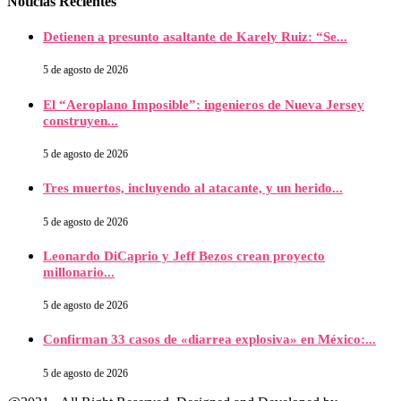
Noticias Recientes
Detienen a presunto asaltante de Karely Ruiz: “Se...
5 de agosto de 2026
El “Aeroplano Imposible”: ingenieros de Nueva Jersey
construyen...
5 de agosto de 2026
Tres muertos, incluyendo al atacante, y un herido...
5 de agosto de 2026
Leonardo DiCaprio y Jeff Bezos crean proyecto
millonario...
5 de agosto de 2026
Confirman 33 casos de «diarrea explosiva» en México:...
5 de agosto de 2026