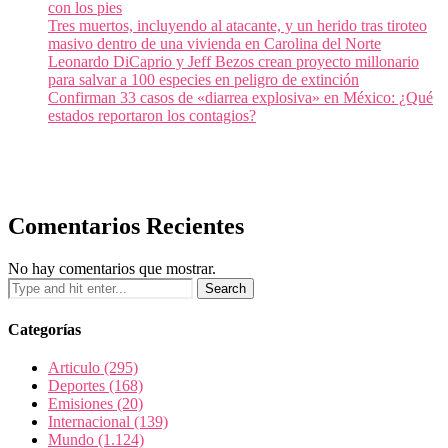
con los pies
Tres muertos, incluyendo al atacante, y un herido tras tiroteo
masivo dentro de una vivienda en Carolina del Norte
Leonardo DiCaprio y Jeff Bezos crean proyecto millonario
para salvar a 100 especies en peligro de extinción
Confirman 33 casos de «diarrea explosiva» en México: ¿Qué
estados reportaron los contagios?
Comentarios Recientes
No hay comentarios que mostrar.
Categorías
Articulo
(295)
Deportes
(168)
Emisiones
(20)
Internacional
(139)
Mundo
(1.124)