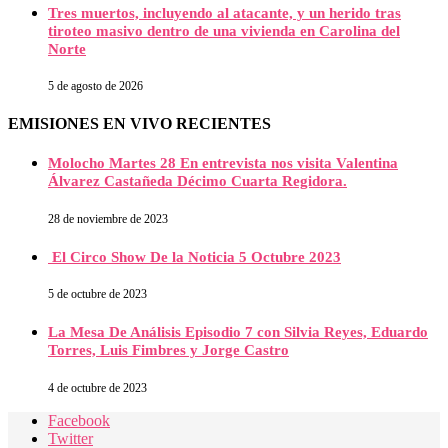
Tres muertos, incluyendo al atacante, y un herido tras
tiroteo masivo dentro de una vivienda en Carolina del
Norte
5 de agosto de 2026
EMISIONES EN VIVO RECIENTES
Molocho Martes 28 En entrevista nos visita Valentina
Álvarez Castañeda Décimo Cuarta Regidora.
28 de noviembre de 2023
El Circo Show De la Noticia 5 Octubre 2023
5 de octubre de 2023
La Mesa De Análisis Episodio 7 con Silvia Reyes, Eduardo
Torres, Luis Fimbres y Jorge Castro
4 de octubre de 2023
Facebook
Twitter