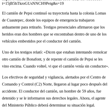
t=15jB5hTkroGUsNNCH9Peig&s=19
El camión de Pepsi continuó su trayectoria hasta la colonia Lomas
de Cuautepec, donde los equipos de emergencia trabajaron
arduamente para retirarlo. Testigos presenciales afirmaron que los
heridos eran dos hombres que se encontraban dentro de uno de los
vehículos embestidos por el conductor del camión.
Uno de los testigos relató: «Dicen que estaban intentando remolcar
otro camión de Bonafont, y de repente el camión de Pepsi se les
vino encima. Cuando volteé, vi que el camión venía sin conductor».
Los efectivos de seguridad y vigilancia, alertados por el Centro de
Comando y Control (C2) Norte, llegaron al lugar poco después del
accidente. El conductor del camión, un hombre de 59 años, fue
detenido y se le informaron sus derechos legales. Ahora, el agente
del Ministerio Público deberá determinar su situación legal.