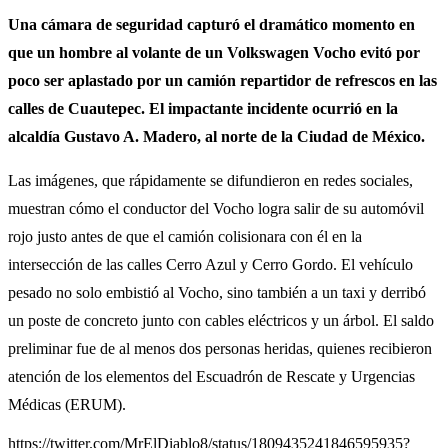
Una cámara de seguridad capturó el dramático momento en
que un hombre al volante de un Volkswagen Vocho evitó por
poco ser aplastado por un camión repartidor de refrescos en las
calles de Cuautepec. El impactante incidente ocurrió en la
alcaldía Gustavo A. Madero, al norte de la Ciudad de México.
Las imágenes, que rápidamente se difundieron en redes sociales,
muestran cómo el conductor del Vocho logra salir de su automóvil
rojo justo antes de que el camión colisionara con él en la
intersección de las calles Cerro Azul y Cerro Gordo. El vehículo
pesado no solo embistió al Vocho, sino también a un taxi y derribó
un poste de concreto junto con cables eléctricos y un árbol. El saldo
preliminar fue de al menos dos personas heridas, quienes recibieron
atención de los elementos del Escuadrón de Rescate y Urgencias
Médicas (ERUM).
https://twitter.com/MrElDiablo8/status/1809435241846595935?