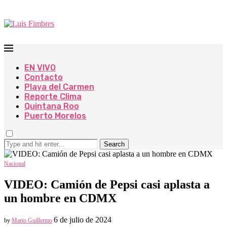
EN VIVO
Contacto
Playa del Carmen
Reporte Clima
Quintana Roo
Puerto Morelos
Search
Nacional
VIDEO: Camión de Pepsi casi aplasta a
un hombre en CDMX
6 de julio de 2024
by
Mario Guillermo