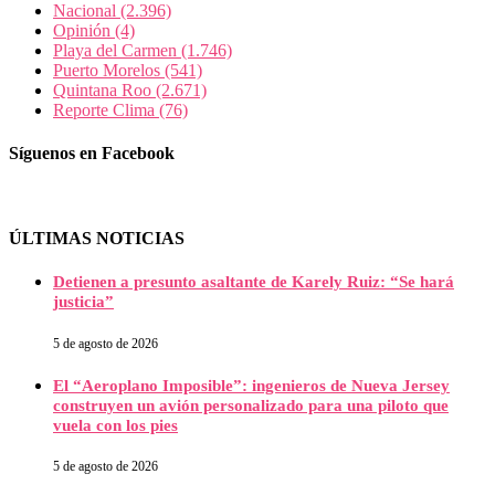
Nacional
(2.396)
Opinión
(4)
Playa del Carmen
(1.746)
Puerto Morelos
(541)
Quintana Roo
(2.671)
Reporte Clima
(76)
Síguenos en Facebook
ÚLTIMAS NOTICIAS
Detienen a presunto asaltante de Karely Ruiz: “Se hará
justicia”
5 de agosto de 2026
El “Aeroplano Imposible”: ingenieros de Nueva Jersey
construyen un avión personalizado para una piloto que
vuela con los pies
5 de agosto de 2026