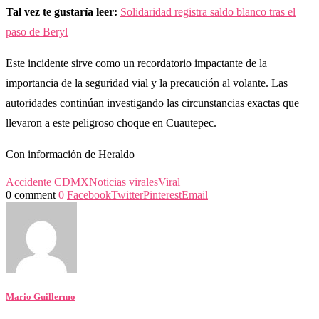
Tal vez te gustaría leer:
Solidaridad registra saldo blanco tras el
paso de Beryl
Este incidente sirve como un recordatorio impactante de la
importancia de la seguridad vial y la precaución al volante. Las
autoridades continúan investigando las circunstancias exactas que
llevaron a este peligroso choque en Cuautepec.
Con información de Heraldo
Accidente CDMX
Noticias virales
Viral
0 comment
0
Facebook
Twitter
Pinterest
Email
Mario Guillermo