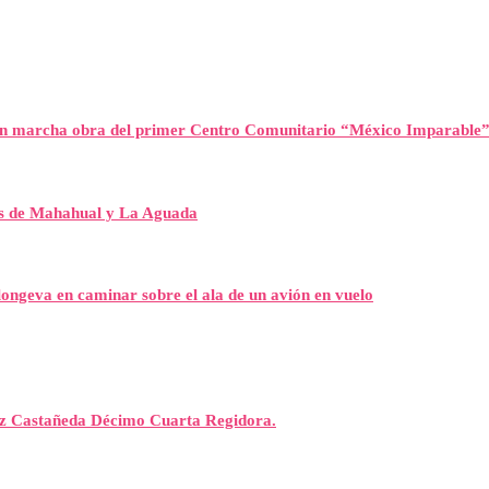
n marcha obra del primer Centro Comunitario “México Imparable
es de Mahahual y La Aguada
ongeva en caminar sobre el ala de un avión en vuelo
rez Castañeda Décimo Cuarta Regidora.