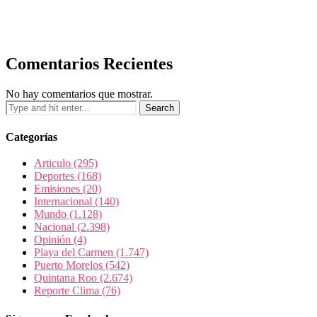
Comentarios Recientes
No hay comentarios que mostrar.
Categorías
Articulo
(295)
Deportes
(168)
Emisiones
(20)
Internacional
(140)
Mundo
(1.128)
Nacional
(2.398)
Opinión
(4)
Playa del Carmen
(1.747)
Puerto Morelos
(542)
Quintana Roo
(2.674)
Reporte Clima
(76)