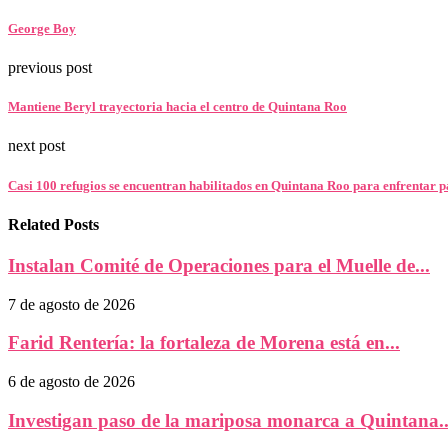
George Boy
previous post
Mantiene Beryl trayectoria hacia el centro de Quintana Roo
next post
Casi 100 refugios se encuentran habilitados en Quintana Roo para enfrentar 
Related Posts
Instalan Comité de Operaciones para el Muelle de...
7 de agosto de 2026
Farid Rentería: la fortaleza de Morena está en...
6 de agosto de 2026
Investigan paso de la mariposa monarca a Quintana..