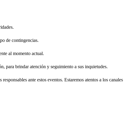
ridades.
ipo de contingencias.
rente al momento actual.
n, para brindar atención y seguimiento a sus inquietudes.
 responsables ante estos eventos. Estaremos atentos a los canales