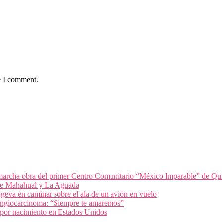
e I comment.
archa obra del primer Centro Comunitario “México Imparable” de Qu
 de Mahahual y La Aguada
geva en caminar sobre el ala de un avión en vuelo
olangiocarcinoma: “Siempre te amaremos”
 por nacimiento en Estados Unidos