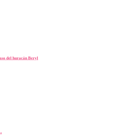
paso del huracán Beryl
.