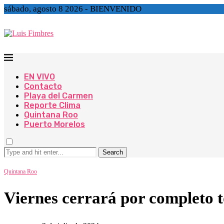
sábado, agosto 8 2026 - BIENVENIDO
EN VIVO
Contacto
Playa del Carmen
Reporte Clima
Quintana Roo
Puerto Morelos
Search
Quintana Roo
Viernes cerrará por completo t