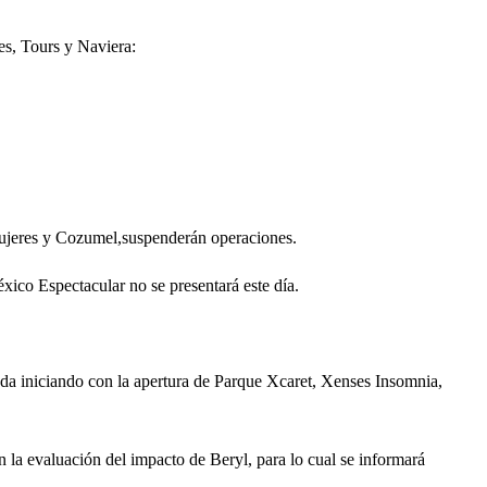
es, Tours y Naviera:
Mujeres y Cozumel,suspenderán operaciones.
ico Espectacular no se presentará este día.
da iniciando con la apertura de Parque Xcaret, Xenses Insomnia,
 la evaluación del impacto de Beryl, para lo cual se informará