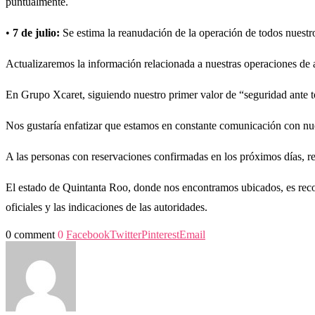
puntualmente.
•
7 de julio:
Se estima la reanudación de la operación de todos nuestro
Actualizaremos la información relacionada a nuestras operaciones de a
En Grupo Xcaret, siguiendo nuestro primer valor de “seguridad ante to
Nos gustaría enfatizar que estamos en constante comunicación con nues
A las personas con reservaciones confirmadas en los próximos días, r
El estado de Quintanta Roo, donde nos encontramos ubicados, es recono
oficiales y las indicaciones de las autoridades.
0 comment
0
Facebook
Twitter
Pinterest
Email