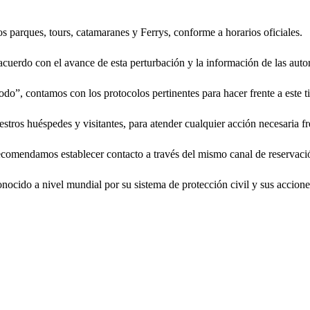
s parques, tours, catamaranes y Ferrys, conforme a horarios oficiales.
cuerdo con el avance de esta perturbación y la información de las auto
do”, contamos con los protocolos pertinentes para hacer frente a este t
tros huéspedes y visitantes, para atender cualquier acción necesaria f
ecomendamos establecer contacto a través del mismo canal de reservació
cido a nivel mundial por su sistema de protección civil y sus acciones