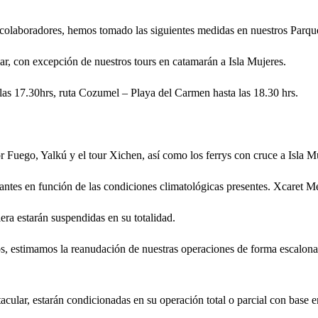
 y colaboradores, hemos tomado las siguientes medidas en nuestros Parqu
r, con excepción de nuestros tours en catamarán a Isla Mujeres.
as 17.30hrs, ruta Cozumel – Playa del Carmen hasta las 18.30 hrs.
Fuego, Yalkú y el tour Xichen, así como los ferrys con cruce a Isla 
tes en función de las condiciones climatológicas presentes. Xcaret Méx
ra estarán suspendidas en su totalidad.
s, estimamos la reanudación de nuestras operaciones de forma escalona
ular, estarán condicionadas en su operación total o parcial con base en