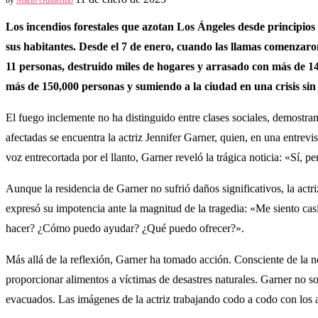
Los incendios forestales que azotan Los Ángeles desde principios 
sus habitantes. Desde el 7 de enero, cuando las llamas comenzaro
11 personas, destruido miles de hogares y arrasado con más de 14
más de 150,000 personas y sumiendo a la ciudad en una crisis sin
El fuego inclemente no ha distinguido entre clases sociales, demostran
afectadas se encuentra la actriz Jennifer Garner, quien, en una entre
voz entrecortada por el llanto, Garner reveló la trágica noticia: «Sí, 
Aunque la residencia de Garner no sufrió daños significativos, la act
expresó su impotencia ante la magnitud de la tragedia: «Me siento ca
hacer? ¿Cómo puedo ayudar? ¿Qué puedo ofrecer?».
Más allá de la reflexión, Garner ha tomado acción. Consciente de la
proporcionar alimentos a víctimas de desastres naturales. Garner no 
evacuados. Las imágenes de la actriz trabajando codo a codo con los a