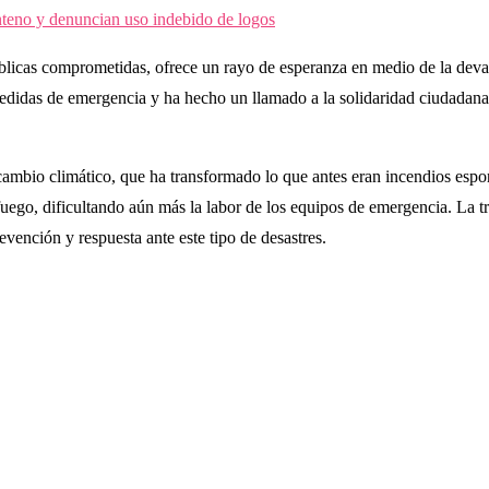
teno y denuncian uso indebido de logos
 públicas comprometidas, ofrece un rayo de esperanza en medio de la dev
edidas de emergencia y ha hecho un llamado a la solidaridad ciudadana.
 cambio climático, que ha transformado lo que antes eran incendios es
 fuego, dificultando aún más la labor de los equipos de emergencia. La 
evención y respuesta ante este tipo de desastres.