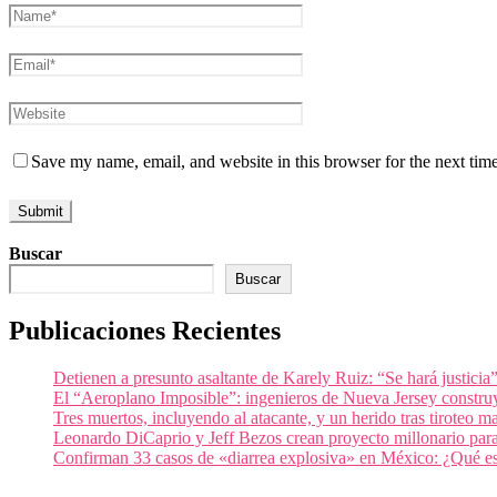
Save my name, email, and website in this browser for the next tim
Buscar
Buscar
Publicaciones Recientes
Detienen a presunto asaltante de Karely Ruiz: “Se hará justicia
El “Aeroplano Imposible”: ingenieros de Nueva Jersey construy
Tres muertos, incluyendo al atacante, y un herido tras tiroteo 
Leonardo DiCaprio y Jeff Bezos crean proyecto millonario para 
Confirman 33 casos de «diarrea explosiva» en México: ¿Qué es