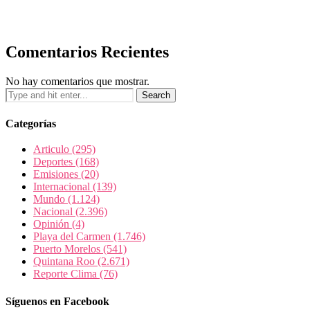
Comentarios Recientes
No hay comentarios que mostrar.
Categorías
Articulo
(295)
Deportes
(168)
Emisiones
(20)
Internacional
(139)
Mundo
(1.124)
Nacional
(2.396)
Opinión
(4)
Playa del Carmen
(1.746)
Puerto Morelos
(541)
Quintana Roo
(2.671)
Reporte Clima
(76)
Síguenos en Facebook