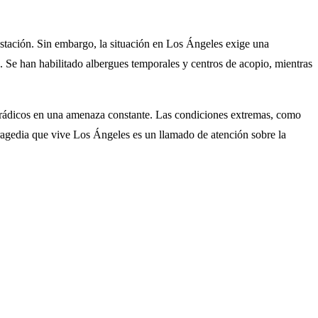
astación. Sin embargo, la situación en Los Ángeles exige una
 Se han habilitado albergues temporales y centros de acopio, mientras
porádicos en una amenaza constante. Las condiciones extremas, como
tragedia que vive Los Ángeles es un llamado de atención sobre la