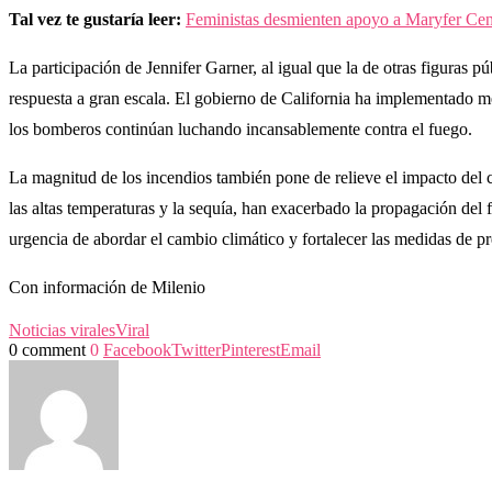
Tal vez te gustaría leer:
Feministas desmienten apoyo a Maryfer Cen
La participación de Jennifer Garner, al igual que la de otras figuras
respuesta a gran escala. El gobierno de California ha implementado m
los bomberos continúan luchando incansablemente contra el fuego.
La magnitud de los incendios también pone de relieve el impacto del
las altas temperaturas y la sequía, han exacerbado la propagación del
urgencia de abordar el cambio climático y fortalecer las medidas de pr
Con información de Milenio
Noticias virales
Viral
0 comment
0
Facebook
Twitter
Pinterest
Email