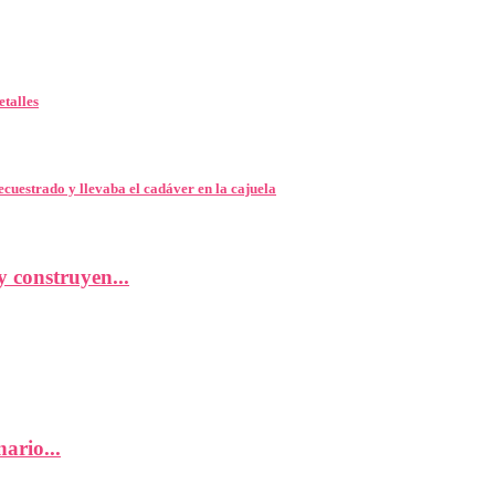
etalles
cuestrado y llevaba el cadáver en la cajuela
 construyen...
ario...