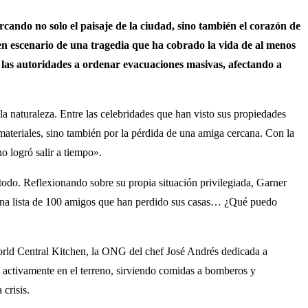
cando no solo el paisaje de la ciudad, sino también el corazón de
 en escenario de una tragedia que ha cobrado la vida de al menos
 las autoridades a ordenar evacuaciones masivas, afectando a
la naturaleza. Entre las celebridades que han visto sus propiedades
materiales, sino también por la pérdida de una amiga cercana. Con la
o logró salir a tiempo».
todo. Reflexionando sobre su propia situación privilegiada, Garner
r una lista de 100 amigos que han perdido sus casas… ¿Qué puedo
World Central Kitchen, la ONG del chef José Andrés dedicada a
 activamente en el terreno, sirviendo comidas a bomberos y
crisis.