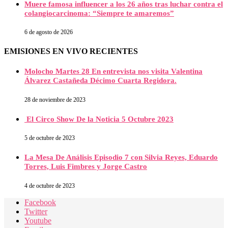
Muere famosa influencer a los 26 años tras luchar contra el
colangiocarcinoma: “Siempre te amaremos”
6 de agosto de 2026
EMISIONES EN VIVO RECIENTES
Molocho Martes 28 En entrevista nos visita Valentina
Álvarez Castañeda Décimo Cuarta Regidora.
28 de noviembre de 2023
El Circo Show De la Noticia 5 Octubre 2023
5 de octubre de 2023
La Mesa De Análisis Episodio 7 con Silvia Reyes, Eduardo
Torres, Luis Fimbres y Jorge Castro
4 de octubre de 2023
Facebook
Twitter
Youtube