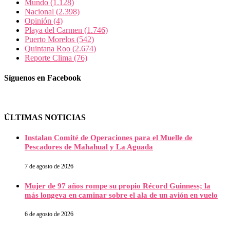
Mundo
(1.128)
Nacional
(2.398)
Opinión
(4)
Playa del Carmen
(1.746)
Puerto Morelos
(542)
Quintana Roo
(2.674)
Reporte Clima
(76)
Síguenos en Facebook
ÚLTIMAS NOTICIAS
Instalan Comité de Operaciones para el Muelle de
Pescadores de Mahahual y La Aguada
7 de agosto de 2026
Mujer de 97 años rompe su propio Récord Guinness; la
más longeva en caminar sobre el ala de un avión en vuelo
6 de agosto de 2026