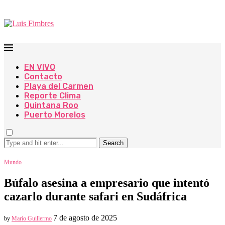
EN VIVO
Contacto
Playa del Carmen
Reporte Clima
Quintana Roo
Puerto Morelos
Search
Mundo
Búfalo asesina a empresario que intentó
cazarlo durante safari en Sudáfrica
7 de agosto de 2025
by
Mario Guillermo