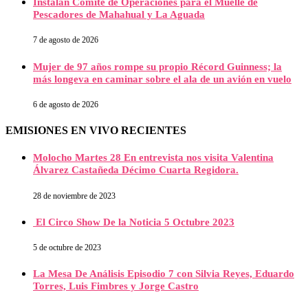
Instalan Comité de Operaciones para el Muelle de
Pescadores de Mahahual y La Aguada
7 de agosto de 2026
Mujer de 97 años rompe su propio Récord Guinness; la
más longeva en caminar sobre el ala de un avión en vuelo
6 de agosto de 2026
EMISIONES EN VIVO RECIENTES
Molocho Martes 28 En entrevista nos visita Valentina
Álvarez Castañeda Décimo Cuarta Regidora.
28 de noviembre de 2023
El Circo Show De la Noticia 5 Octubre 2023
5 de octubre de 2023
La Mesa De Análisis Episodio 7 con Silvia Reyes, Eduardo
Torres, Luis Fimbres y Jorge Castro