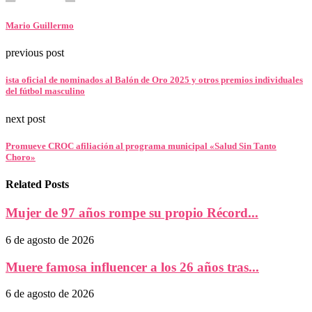
Mario Guillermo
previous post
ista oficial de nominados al Balón de Oro 2025 y otros premios individuales
del fútbol masculino
next post
Promueve CROC afiliación al programa municipal «Salud Sin Tanto
Choro»
Related Posts
Mujer de 97 años rompe su propio Récord...
6 de agosto de 2026
Muere famosa influencer a los 26 años tras...
6 de agosto de 2026