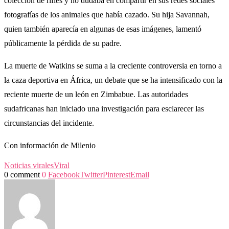
colección de rifles y no dudaba en compartir en sus redes sociales
fotografías de los animales que había cazado. Su hija Savannah,
quien también aparecía en algunas de esas imágenes, lamentó
públicamente la pérdida de su padre.
La muerte de Watkins se suma a la creciente controversia en torno a
la caza deportiva en África, un debate que se ha intensificado con la
reciente muerte de un león en Zimbabue. Las autoridades
sudafricanas han iniciado una investigación para esclarecer las
circunstancias del incidente.
Con información de Milenio
Noticias virales
Viral
0 comment
0
Facebook
Twitter
Pinterest
Email