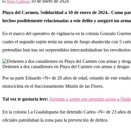
10 de enero de 2024
by
Mario Guillermo
Playa del Carmen, Solidaridad a 10 de enero de 2024.- Como parte 
hechos posiblemente relacionadas a este delito y aseguró un arma 
En el marco del operativo de vigilancia en la colonia Gonzalo Guerrer
cuales el segundo sujeto tenía un arma de fuego abastecida con 5 car
pretendían huir tras ser sorprendidos intercambiándose los envoltorios
Detienen a dos canadienses en Playa del Carmen con armas y drogas
Por su parte Eduardo «N» de 20 años de edad, oriundo de este estado, 
motocicleta en el fraccionamiento Misión de las Flores.
Tal vez te gustaría leer:
Arrestan a sujeto por presunto acoso a Shak
En la colonia La Guadalupana fue detenido Carlos «N» de 23 años de
oficiales patrullaban la zona para la prevención de delitos.