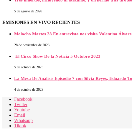
Tres muertos, incluyendo al atacante, y un herido tras tirot
5 de agosto de 2026
EMISIONES EN VIVO RECIENTES
Molocho Martes 28 En entrevista nos visita Valentina Álva
28 de noviembre de 2023
El Circo Show De la Noticia 5 Octubre 2023
5 de octubre de 2023
La Mesa De Análisis Episodio 7 con Silvia Reyes, Eduardo T
4 de octubre de 2023
Facebook
Twitter
Youtube
Email
Whatsapp
Tiktok