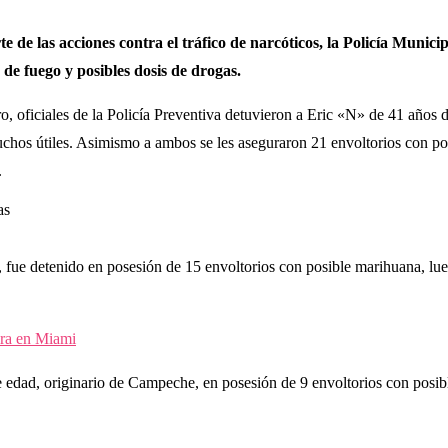
de las acciones contra el tráfico de narcóticos, la Policía Municip
de fuego y posibles dosis de drogas.
o, oficiales de la Policía Preventiva detuvieron a Eric «N» de 41 años
tuchos útiles. Asimismo a ambos se les aseguraron 21 envoltorios con 
.
fue detenido en posesión de 15 envoltorios con posible marihuana, lueg
ira en Miami
 edad, originario de Campeche, en posesión de 9 envoltorios con posib