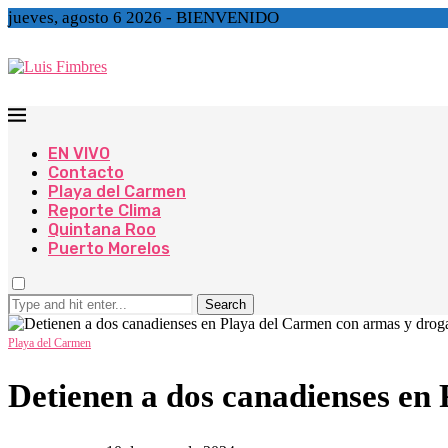
jueves, agosto 6 2026 - BIENVENIDO
EN VIVO
Contacto
Playa del Carmen
Reporte Clima
Quintana Roo
Puerto Morelos
Search
Playa del Carmen
Detienen a dos canadienses en