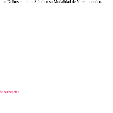
ada en Delitos contra la Salud en su Modalidad de Narcomenudeo.
de corrupción