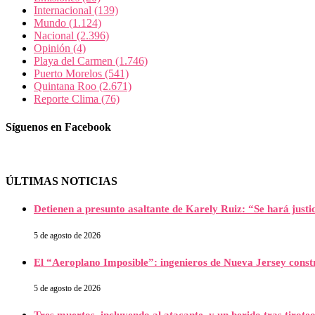
Internacional
(139)
Mundo
(1.124)
Nacional
(2.396)
Opinión
(4)
Playa del Carmen
(1.746)
Puerto Morelos
(541)
Quintana Roo
(2.671)
Reporte Clima
(76)
Síguenos en Facebook
ÚLTIMAS NOTICIAS
Detienen a presunto asaltante de Karely Ruiz: “Se hará justi
5 de agosto de 2026
El “Aeroplano Imposible”: ingenieros de Nueva Jersey constr
5 de agosto de 2026