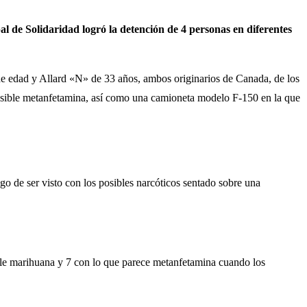
al de Solidaridad logró la detención de 4 personas en diferentes
 de edad y Allard «N» de 33 años, ambos originarios de Canada, de los
posible metanfetamina, así como una camioneta modelo F-150 en la que
o de ser visto con los posibles narcóticos sentado sobre una
le marihuana y 7 con lo que parece metanfetamina cuando los