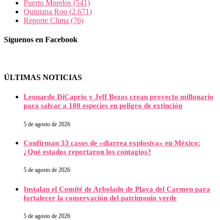
Puerto Morelos
(541)
Quintana Roo
(2.671)
Reporte Clima
(76)
Síguenos en Facebook
ÚLTIMAS NOTICIAS
Leonardo DiCaprio y Jeff Bezos crean proyecto millonario
para salvar a 100 especies en peligro de extinción
5 de agosto de 2026
Confirman 33 casos de «diarrea explosiva» en México:
¿Qué estados reportaron los contagios?
5 de agosto de 2026
Instalan el Comité de Arbolado de Playa del Carmen para
fortalecer la conservación del patrimonio verde
5 de agosto de 2026