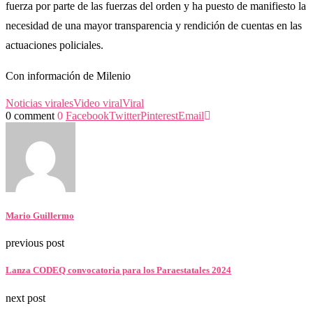
fuerza por parte de las fuerzas del orden y ha puesto de manifiesto la
necesidad de una mayor transparencia y rendición de cuentas en las
actuaciones policiales.
Con información de Milenio
Noticias virales
Video viral
Viral
0 comment
0
Facebook
Twitter
Pinterest
Email
Mario Guillermo
previous post
Lanza CODEQ convocatoria para los Paraestatales 2024
next post