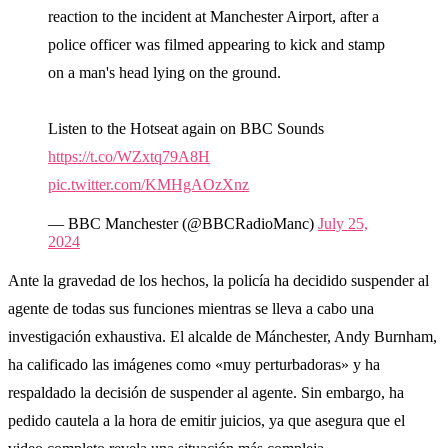
reaction to the incident at Manchester Airport, after a
police officer was filmed appearing to kick and stamp
on a man's head lying on the ground.
Listen to the Hotseat again on BBC Sounds
https://t.co/WZxtq79A8H
pic.twitter.com/KMHgAOzXnz
— BBC Manchester (@BBCRadioManc)
July 25,
2024
Ante la gravedad de los hechos, la policía ha decidido suspender al
agente de todas sus funciones mientras se lleva a cabo una
investigación exhaustiva. El alcalde de Mánchester, Andy Burnham,
ha calificado las imágenes como «muy perturbadoras» y ha
respaldado la decisión de suspender al agente. Sin embargo, ha
pedido cautela a la hora de emitir juicios, ya que asegura que el