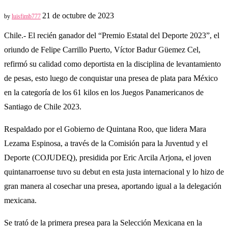
21 de octubre de 2023
by
luisfimb777
Chile.- El recién ganador del “Premio Estatal del Deporte 2023”, el
oriundo de Felipe Carrillo Puerto, Víctor Badur Güemez Cel,
refirmó su calidad como deportista en la disciplina de levantamiento
de pesas, esto luego de conquistar una presea de plata para México
en la categoría de los 61 kilos en los Juegos Panamericanos de
Santiago de Chile 2023.
Respaldado por el Gobierno de Quintana Roo, que lidera Mara
Lezama Espinosa, a través de la Comisión para la Juventud y el
Deporte (COJUDEQ), presidida por Eric Arcila Arjona, el joven
quintanarroense tuvo su debut en esta justa internacional y lo hizo de
gran manera al cosechar una presea, aportando igual a la delegación
mexicana.
Se trató de la primera presea para la Selección Mexicana en la