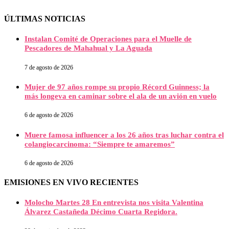
ÚLTIMAS NOTICIAS
Instalan Comité de Operaciones para el Muelle de
Pescadores de Mahahual y La Aguada
7 de agosto de 2026
Mujer de 97 años rompe su propio Récord Guinness; la
más longeva en caminar sobre el ala de un avión en vuelo
6 de agosto de 2026
Muere famosa influencer a los 26 años tras luchar contra el
colangiocarcinoma: “Siempre te amaremos”
6 de agosto de 2026
EMISIONES EN VIVO RECIENTES
Molocho Martes 28 En entrevista nos visita Valentina
Álvarez Castañeda Décimo Cuarta Regidora.