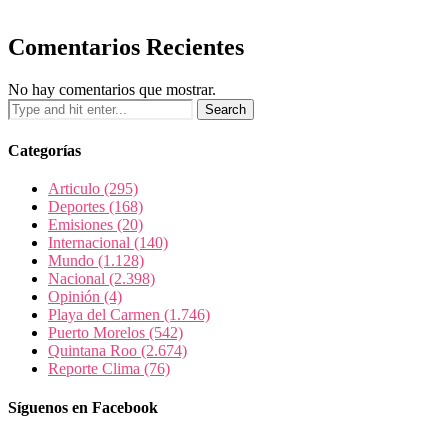
Comentarios Recientes
No hay comentarios que mostrar.
Categorías
Articulo
(295)
Deportes
(168)
Emisiones
(20)
Internacional
(140)
Mundo
(1.128)
Nacional
(2.398)
Opinión
(4)
Playa del Carmen
(1.746)
Puerto Morelos
(542)
Quintana Roo
(2.674)
Reporte Clima
(76)
Síguenos en Facebook