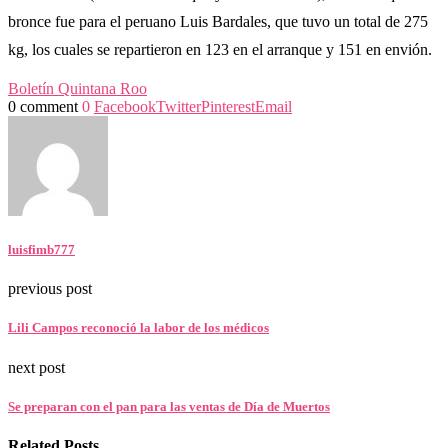
bronce fue para el peruano Luis Bardales, que tuvo un total de 275
kg, los cuales se repartieron en 123 en el arranque y 151 en envión.
Boletín Quintana Roo
0 comment
0
Facebook
Twitter
Pinterest
Email
luisfimb777
previous post
Lili Campos reconoció la labor de los médicos
next post
Se preparan con el pan para las ventas de Día de Muertos
Related Posts