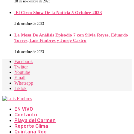
28 de noviembre de 2023
El Circo Show De la Noticia 5 Octubre 2023
5 de octubre de 2023
La Mesa De Análisis Episodio 7 con Silvia Reyes, Eduardo
Torres, Luis Fimbres y Jorge Castro
4 de octubre de 2023
Facebook
Twitter
Youtube
Email
Whatsapp
Tiktok
EN VIVO
Contacto
Playa del Carmen
Reporte Clima
Quintana Roo