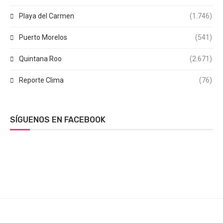
Playa del Carmen
(1.746)
Puerto Morelos
(541)
Quintana Roo
(2.671)
Reporte Clima
(76)
SÍGUENOS EN FACEBOOK