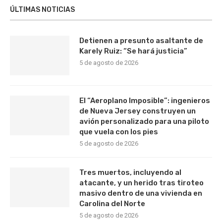
ÚLTIMAS NOTICIAS
Detienen a presunto asaltante de
Karely Ruiz: “Se hará justicia”
5 de agosto de 2026
El “Aeroplano Imposible”: ingenieros
de Nueva Jersey construyen un
avión personalizado para una piloto
que vuela con los pies
5 de agosto de 2026
Tres muertos, incluyendo al
atacante, y un herido tras tiroteo
masivo dentro de una vivienda en
Carolina del Norte
5 de agosto de 2026