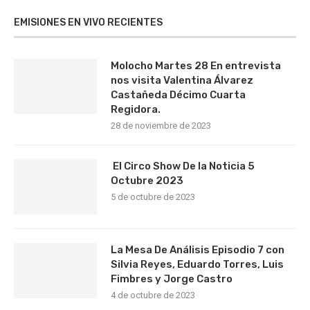
EMISIONES EN VIVO RECIENTES
Molocho Martes 28 En entrevista
nos visita Valentina Álvarez
Castañeda Décimo Cuarta
Regidora.
28 de noviembre de 2023
El Circo Show De la Noticia 5
Octubre 2023
5 de octubre de 2023
La Mesa De Análisis Episodio 7 con
Silvia Reyes, Eduardo Torres, Luis
Fimbres y Jorge Castro
4 de octubre de 2023