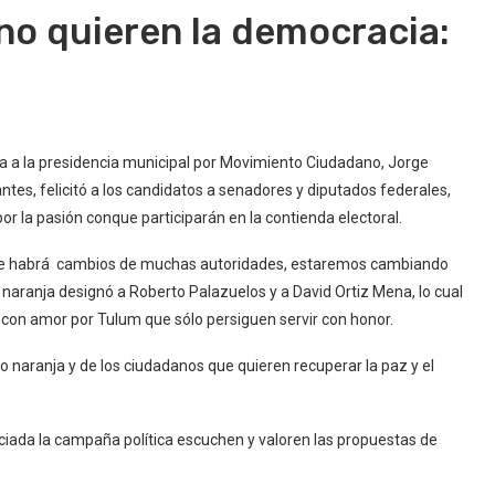
no quieren la democracia:
ura a la presidencia municipal por Movimiento Ciudadano, Jorge
ntes, felicitó a los candidatos a senadores y diputados federales,
or la pasión conque participarán en la contienda electoral.
que habrá cambios de muchas autoridades, estaremos cambiando
 naranja designó a Roberto Palazuelos y a David Ortiz Mena, lo cual
y con amor por Tulum que sólo persiguen servir con honor.
o naranja y de los ciudadanos que quieren recuperar la paz y el
iciada la campaña política escuchen y valoren las propuestas de