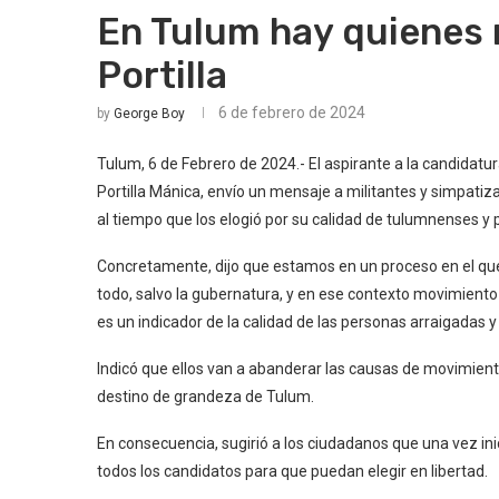
En Tulum hay quienes 
Portilla
6 de febrero de 2024
by
George Boy
Tulum, 6 de Febrero de 2024.- El aspirante a la candidat
Portilla Mánica, envío un mensaje a militantes y simpatiza
al tiempo que los elogió por su calidad de tulumnenses y p
Concretamente, dijo que estamos en un proceso en el 
todo, salvo la gubernatura, y en ese contexto movimiento
es un indicador de la calidad de las personas arraigadas 
Indicó que ellos van a abanderar las causas de movimient
destino de grandeza de Tulum.
En consecuencia, sugirió a los ciudadanos que una vez in
todos los candidatos para que puedan elegir en libertad.