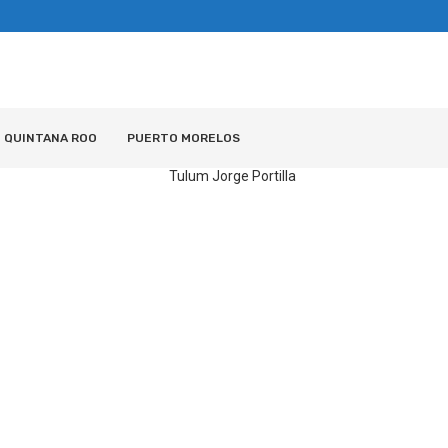
QUINTANA ROO
PUERTO MORELOS