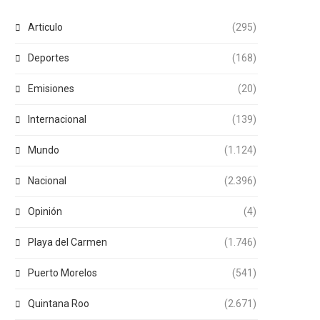
Articulo
(295)
Deportes
(168)
Emisiones
(20)
Internacional
(139)
Mundo
(1.124)
Nacional
(2.396)
Opinión
(4)
Playa del Carmen
(1.746)
Puerto Morelos
(541)
Quintana Roo
(2.671)