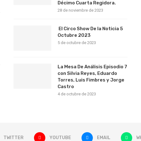
Décimo Cuarta Regidora.
28 de noviembre de 2023
El Circo Show De la Noticia 5
Octubre 2023
5 de octubre de 2023
La Mesa De Análisis Episodio 7
con Silvia Reyes, Eduardo
Torres, Luis Fimbres y Jorge
Castro
4 de octubre de 2023
TWITTER
YOUTUBE
EMAIL
W