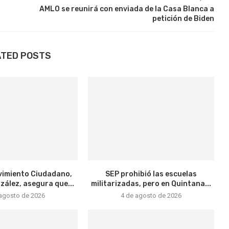
AMLO se reunirá con enviada de la Casa Blanca a
petición de Biden
ATED POSTS
vimiento Ciudadano,
SEP prohibió las escuelas
ález, asegura que...
militarizadas, pero en Quintana...
 agosto de 2026
4 de agosto de 2026