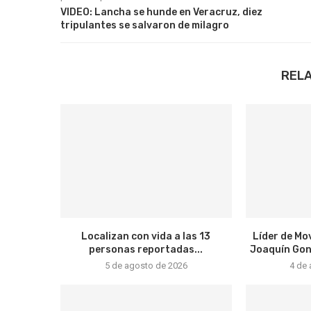
VIDEO: Lancha se hunde en Veracruz, diez
tripulantes se salvaron de milagro
REL
Localizan con vida a las 13
Líder de Mo
personas reportadas...
Joaquín Gonz
5 de agosto de 2026
4 de