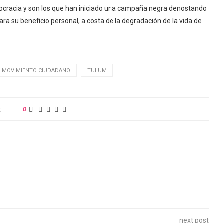
mocracia y son los que han iniciado una campaña negra denostando
ara su beneficio personal, a costa de la degradación de la vida de
MOVIMIENTO CIUDADANO
TULUM
t
0
next post