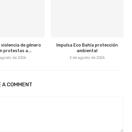
 violencia de género
Impulsa Eco Bahía protección
n protestas a...
ambiental
 agosto de 2026
3 de agosto de 2026
E A COMMENT