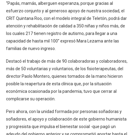
“Papás, mamás, alberguen esperanza, porque gracias al
esfuerzo conjunto y al generoso apoyo de nuestra sociedad, el
CRIT Quintana Roo, con el modelo integral de Teletón, podrá dar
atención y rehabilitación de calidad a 350 niñas y niños más, de
los cuales 217 tienen registro de autismo, para llegar a una
capacidad de hasta mil 100” expresó Mara Lezama ante las
familias de nuevo ingreso.
Destacó el trabajo de más de 90 colaboradoras y colaboradores,
más de 50 voluntarias y voluntarios, de los fisioterapeutas, del
director Paolo Montero, quienes tomados de la mano hicieron
posible la reapertura de esta clínica que, por la situación
económica ocasionada por la pandemia, tuvo que cerrar al
complicarse su operación.
Pero ahora, con la unidad formada por personas soñadoras y
soñadores, el apoyo y colaboración de este gobierno humanista
y progresista que impulsa el bienestar social -que pagó un
adeudo del gobierno anterior y se comprometió aportar hasta el