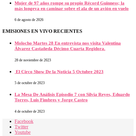
Mujer de 97 años rompe su propio Récord Guinness; la
más longeva en caminar sobre el ala de un avión en vuelo
6 de agosto de 2026
EMISIONES EN VIVO RECIENTES
Molocho Martes 28 En entrevista nos visita Valentina
Álvarez Castañeda Décimo Cuarta Regidora.
28 de noviembre de 2023
El Circo Show De la Noticia 5 Octubre 2023
5 de octubre de 2023
La Mesa De Análisis Episodio 7 con Silvia Reyes, Eduardo
Torres, Luis Fimbres y Jorge Castro
4 de octubre de 2023
Facebook
Twitter
Youtube