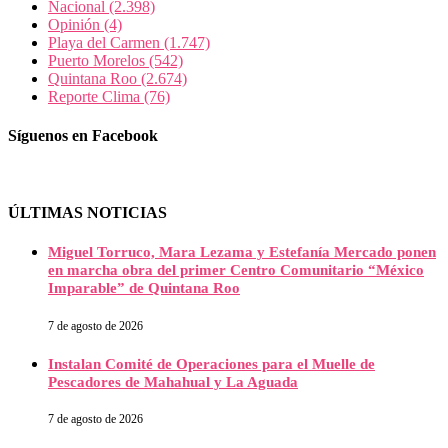
Nacional
(2.398)
Opinión
(4)
Playa del Carmen
(1.747)
Puerto Morelos
(542)
Quintana Roo
(2.674)
Reporte Clima
(76)
Síguenos en Facebook
ÚLTIMAS NOTICIAS
Miguel Torruco, Mara Lezama y Estefanía Mercado ponen
en marcha obra del primer Centro Comunitario “México
Imparable” de Quintana Roo
7 de agosto de 2026
Instalan Comité de Operaciones para el Muelle de
Pescadores de Mahahual y La Aguada
7 de agosto de 2026