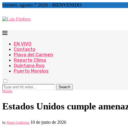
viernes, agosto 7 2026 - BIENVENIDO
EN VIVO
Contacto
Playa del Carmen
Reporte Clima
Quintana Roo
Puerto Morelos
Search
Mundo
Estados Unidos cumple amenaza
10 de junio de 2026
by
Mario Guillermo