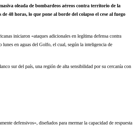
 masiva oleada de bombardeos aéreos contra territorio de la
e 48 horas, lo que pone al borde del colapso el cese al fuego
anas iniciaron «ataques adicionales en legítima defensa contra
 lunes en aguas del Golfo, el cual, según la inteligencia de
lanco sur del país, una región de alta sensibilidad por su cercanía con
ramente defensivos», diseñados para mermar la capacidad de respuesta