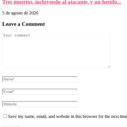
Tres muertos, incluyendo al atacante, y un herido...
5 de agosto de 2026
Leave a Comment
Save my name, email, and website in this browser for the next tim