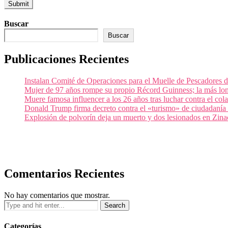
Buscar
Buscar
Publicaciones Recientes
Instalan Comité de Operaciones para el Muelle de Pescadores
Mujer de 97 años rompe su propio Récord Guinness; la más lon
Muere famosa influencer a los 26 años tras luchar contra el c
Donald Trump firma decreto contra el «turismo» de ciudadanía
Explosión de polvorín deja un muerto y dos lesionados en Zi
Comentarios Recientes
No hay comentarios que mostrar.
Categorías