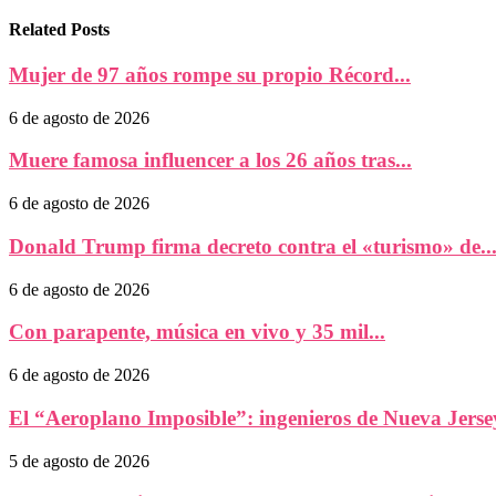
Related Posts
Mujer de 97 años rompe su propio Récord...
6 de agosto de 2026
Muere famosa influencer a los 26 años tras...
6 de agosto de 2026
Donald Trump firma decreto contra el «turismo» de..
6 de agosto de 2026
Con parapente, música en vivo y 35 mil...
6 de agosto de 2026
El “Aeroplano Imposible”: ingenieros de Nueva Jersey
5 de agosto de 2026