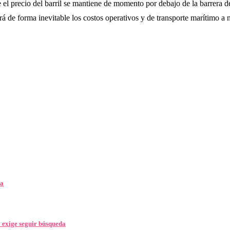
el precio del barril se mantiene de momento por debajo de la barrera de 
á de forma inevitable los costos operativos y de transporte marítimo a n
la
 exige seguir búsqueda