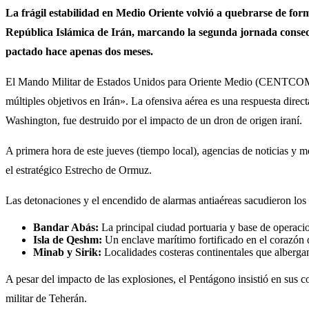
La frágil estabilidad en Medio Oriente volvió a quebrarse de for
República Islámica de Irán, marcando la segunda jornada consecut
pactado hace apenas dos meses.
El Mando Militar de Estados Unidos para Oriente Medio (CENTCOM) jus
múltiples objetivos en Irán». La ofensiva aérea es una respuesta direc
Washington, fue destruido por el impacto de un dron de origen iraní.
A primera hora de este jueves (tiempo local), agencias de noticias y med
el estratégico Estrecho de Ormuz.
Las detonaciones y el encendido de alarmas antiaéreas sacudieron los 
Bandar Abás:
La principal ciudad portuaria y base de operacio
Isla de Qeshm:
Un enclave marítimo fortificado en el corazón d
Minab y Sirik:
Localidades costeras continentales que alberga
A pesar del impacto de las explosiones, el Pentágono insistió en sus
militar de Teherán.