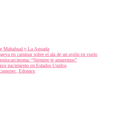
 de Mahahual y La Aguada
geva en caminar sobre el ala de un avión en vuelo
olangiocarcinoma: “Siempre te amaremos”
 por nacimiento en Estados Unidos
nacantepec, Edomex