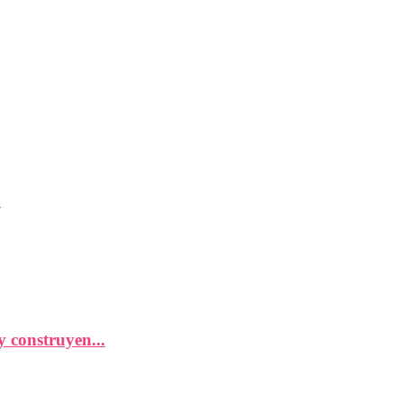
.
 construyen...