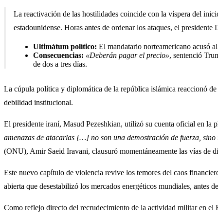
La reactivación de las hostilidades coincide con la víspera del in
estadounidense. Horas antes de ordenar los ataques, el presidente
Ultimátum político:
El mandatario norteamericano acusó al 
Consecuencias:
«Deberán pagar el precio»
, sentenció Tru
de dos a tres días.
La cúpula política y diplomática de la república islámica reaccionó d
debilidad institucional.
El presidente iraní, Masud Pezeshkian, utilizó su cuenta oficial en la 
amenazas de atacarlas […] no son una demostración de fuerza, sino
(ONU), Amir Saeid Iravani, clausuró momentáneamente las vías de diá
Este nuevo capítulo de violencia revive los temores del caos financie
abierta que desestabilizó los mercados energéticos mundiales, antes de a
Como reflejo directo del recrudecimiento de la actividad militar en e