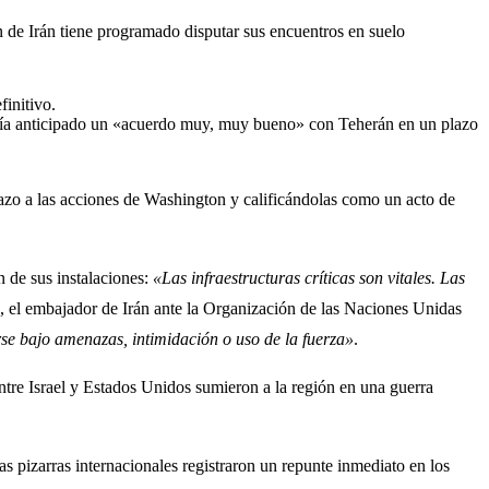
n de Irán tiene programado disputar sus encuentros en suelo
initivo.
había anticipado un «acuerdo muy, muy bueno» con Teherán en un plazo
chazo a las acciones de Washington y calificándolas como un acto de
n de sus instalaciones:
«Las infraestructuras críticas son vitales. Las
a, el embajador de Irán ante la Organización de las Naciones Unidas
e bajo amenazas, intimidación o uso de la fuerza»
.
entre Israel y Estados Unidos sumieron a la región en una guerra
s pizarras internacionales registraron un repunte inmediato en los