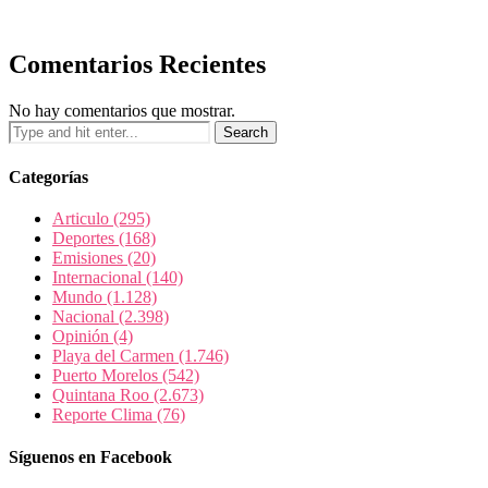
Comentarios Recientes
No hay comentarios que mostrar.
Categorías
Articulo
(295)
Deportes
(168)
Emisiones
(20)
Internacional
(140)
Mundo
(1.128)
Nacional
(2.398)
Opinión
(4)
Playa del Carmen
(1.746)
Puerto Morelos
(542)
Quintana Roo
(2.673)
Reporte Clima
(76)
Síguenos en Facebook