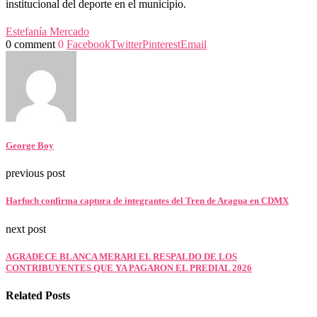
institucional del deporte en el municipio.
Estefanía Mercado
0 comment
0
Facebook
Twitter
Pinterest
Email
George Boy
previous post
Harfuch confirma captura de integrantes del Tren de Aragua en CDMX
next post
AGRADECE BLANCA MERARI EL RESPALDO DE LOS
CONTRIBUYENTES QUE YA PAGARON EL PREDIAL 2026
Related Posts