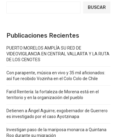
BUSCAR
Publicaciones Recientes
PUERTO MORELOS AMPLÍA SU RED DE
VIDEOVIGILANCIA EN CENTRAL VALLARTA Y LA RUTA
DE LOS CENOTES
Con parapente, música en vivo y 35 mil aficionados:
así fue recibido Vozinha en el Colo Colo de Chile
Farid Rentería: la fortaleza de Morena está en el
territorio y en la organización del pueblo
Detienen a Ángel Aguirre; exgobernador de Guerrero
es investigado por el caso Ayotzinapa
Investigan paso de la mariposa monarca a Quintana
Roo durante su migración