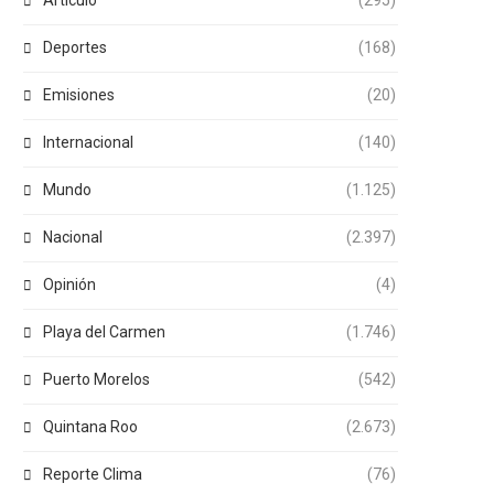
Articulo
(295)
Deportes
(168)
Emisiones
(20)
Internacional
(140)
Mundo
(1.125)
Nacional
(2.397)
Opinión
(4)
Playa del Carmen
(1.746)
Puerto Morelos
(542)
Quintana Roo
(2.673)
Reporte Clima
(76)