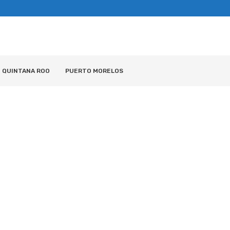
QUINTANA ROO
PUERTO MORELOS