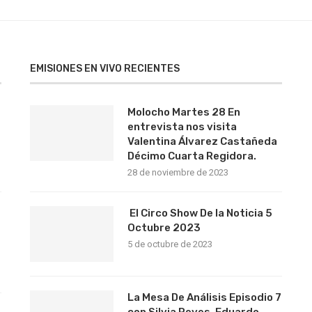
EMISIONES EN VIVO RECIENTES
Molocho Martes 28 En
entrevista nos visita
Valentina Álvarez Castañeda
Décimo Cuarta Regidora.
28 de noviembre de 2023
El Circo Show De la Noticia 5
Octubre 2023
5 de octubre de 2023
La Mesa De Análisis Episodio 7
con Silvia Reyes, Eduardo