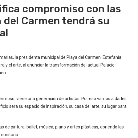
ifica compromiso con las
ya del Carmen tendrá su
al
marias, la presidenta municipal de Playa del Carmen, Estefanía
a y el arte, al anunciar la transformación del actual Palacio
men.
ermoso: viene una generación de artistas. Por eso vamos a darles
icio será su espacio de inspiración, su casa del arte, su lugar para
 de pintura, ballet, música, piano y artes plásticas, abriendo las
omunitaria.