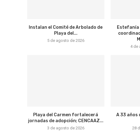
Instalan el Comité de Arbolado de
Estefanía
Playa del...
coordinac
M
5 de agosto de 2026
4 de
Playa del Carmen fortalecerá
A 33 años 
jornadas de adopción; CENCAAZ...
3 de agosto de 2026
28 d