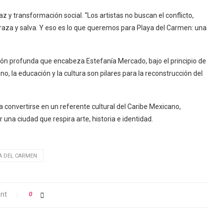
 y transformación social. “Los artistas no buscan el conflicto,
abraza y salva. Y eso es lo que queremos para Playa del Carmen: una
ión profunda que encabeza Estefanía Mercado, bajo el principio de
, la educación y la cultura son pilares para la reconstrucción del
 convertirse en un referente cultural del Caribe Mexicano,
una ciudad que respira arte, historia e identidad.
A DEL CARMEN
nt
0