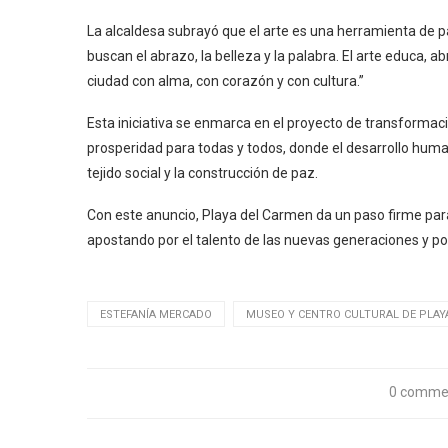
La alcaldesa subrayó que el arte es una herramienta de paz
buscan el abrazo, la belleza y la palabra. El arte educa, 
ciudad con alma, con corazón y con cultura.”
Esta iniciativa se enmarca en el proyecto de transformac
prosperidad para todas y todos, donde el desarrollo humano
tejido social y la construcción de paz.
Con este anuncio, Playa del Carmen da un paso firme para
apostando por el talento de las nuevas generaciones y por 
ESTEFANÍA MERCADO
MUSEO Y CENTRO CULTURAL DE PLAY
0 comme