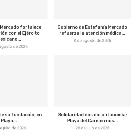
 Mercado fortalece
Gobierno de Estefanía Mercado
ión con el Ejército
refuerza la atención médica...
exicano...
3 de agosto de 2026
 agosto de 2026
de su fundación, en
Solidaridad nos dio autonomía;
Playa...
Playa del Carmen nos...
e julio de 2026
28 de julio de 2026