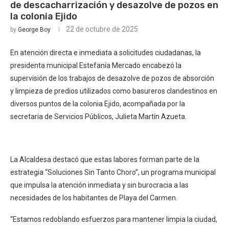
de descacharrización y desazolve de pozos en
la colonia Ejido
22 de octubre de 2025
by
George Boy
En atención directa e inmediata a solicitudes ciudadanas, la
presidenta municipal Estefanía Mercado encabezó la
supervisión de los trabajos de desazolve de pozos de absorción
y limpieza de predios utilizados como basureros clandestinos en
diversos puntos de la colonia Ejido, acompañada por la
secretaria de Servicios Públicos, Julieta Martín Azueta.
La Alcaldesa destacó que estas labores forman parte de la
estrategia “Soluciones Sin Tanto Choro”, un programa municipal
que impulsa la atención inmediata y sin burocracia a las
necesidades de los habitantes de Playa del Carmen.
“Estamos redoblando esfuerzos para mantener limpia la ciudad,