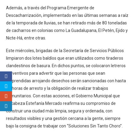
Además, a través del Programa Emergente de
Descacharrización, implementado en las últimas semanas a raíz
de la temporada de lluvias, se han retirado más de 80 toneladas
de cacharros en colonias como La Guadalupana, El Petén, Ejido y
Nicte-Há, entre otras.
Este miércoles, brigadas de la Secretaría de Servicios Públicos
limpiaron dos lotes baldíos que eran utilizados como tiraderos
clandestinos de basura. En dichos puntos, se colocaron letreros
preventivos para advertir que las personas que sean
sorprendidas arrojando desechos serán sancionadas con hasta
36 horas de arresto y la obligación de realizar trabajos
comunitarios. Con estas acciones, el Gobierno Municipal que
encabeza Estefanía Mercado reafirma su compromiso de
construir una ciudad más limpia, segura y ordenada, con
resultados visibles y una gestión cercana a la gente, siempre
bajo la consigna de trabajar con “Soluciones Sin Tanto Choro”.