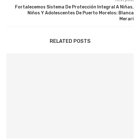
Fortalecemos Sistema De Protección Integral A Niñas,
Niños Y Adolescentes De Puerto Morelos: Blanca
Merari
RELATED POSTS