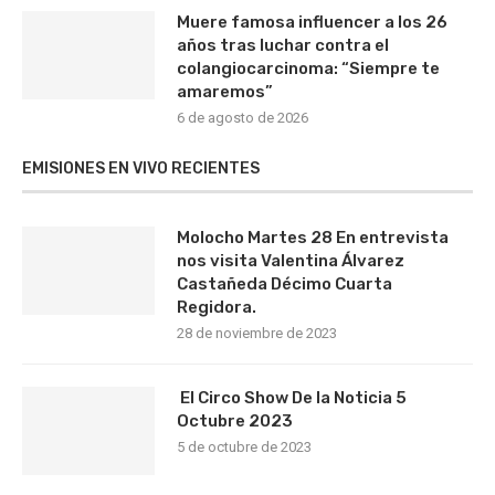
Muere famosa influencer a los 26
años tras luchar contra el
colangiocarcinoma: “Siempre te
amaremos”
6 de agosto de 2026
EMISIONES EN VIVO RECIENTES
Molocho Martes 28 En entrevista
nos visita Valentina Álvarez
Castañeda Décimo Cuarta
Regidora.
28 de noviembre de 2023
El Circo Show De la Noticia 5
Octubre 2023
5 de octubre de 2023