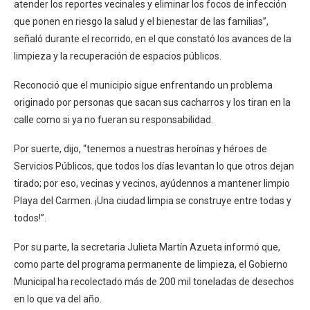
atender los reportes vecinales y eliminar los focos de infección
que ponen en riesgo la salud y el bienestar de las familias”,
señaló durante el recorrido, en el que constató los avances de la
limpieza y la recuperación de espacios públicos.
Reconoció que el municipio sigue enfrentando un problema
originado por personas que sacan sus cacharros y los tiran en la
calle como si ya no fueran su responsabilidad.
Por suerte, dijo, “tenemos a nuestras heroínas y héroes de
Servicios Públicos, que todos los días levantan lo que otros dejan
tirado; por eso, vecinas y vecinos, ayúdennos a mantener limpio
Playa del Carmen. ¡Una ciudad limpia se construye entre todas y
todos!”.
Por su parte, la secretaria Julieta Martín Azueta informó que,
como parte del programa permanente de limpieza, el Gobierno
Municipal ha recolectado más de 200 mil toneladas de desechos
en lo que va del año.