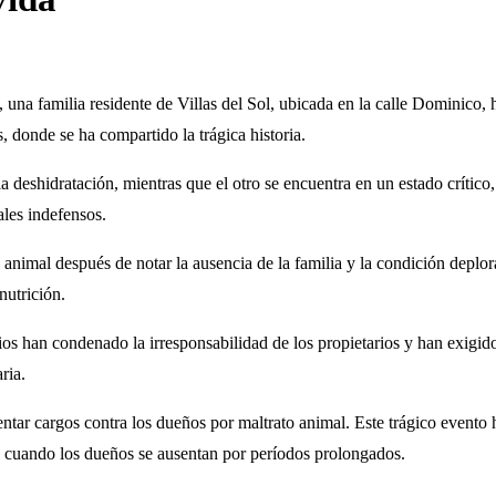
na familia residente de Villas del Sol, ubicada en la calle Dominico, 
, donde se ha compartido la trágica historia.
 deshidratación, mientras que el otro se encuentra en un estado crítico
les indefensos.
e animal después de notar la ausencia de la familia y la condición deplor
nutrición.
os han condenado la irresponsabilidad de los propietarios y han exigid
ria.
entar cargos contra los dueños por maltrato animal. Este trágico evento
e cuando los dueños se ausentan por períodos prolongados.