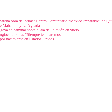
archa obra del primer Centro Comunitario “México Imparable” de Qu
 de Mahahual y La Aguada
geva en caminar sobre el ala de un avión en vuelo
olangiocarcinoma: “Siempre te amaremos”
 por nacimiento en Estados Unidos