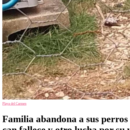
Playa del Carmen
Familia abandona a sus perros 
can fallece y otro lucha por su 