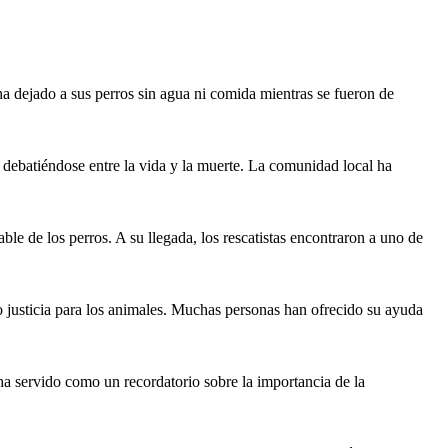
ha dejado a sus perros sin agua ni comida mientras se fueron de
, debatiéndose entre la vida y la muerte. La comunidad local ha
able de los perros. A su llegada, los rescatistas encontraron a uno de
o justicia para los animales. Muchas personas han ofrecido su ayuda
 ha servido como un recordatorio sobre la importancia de la