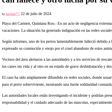
22 de julio de 2024
by
luisfimb777
Playa del Carmen, Quintana Roo.- En un acto de negligencia extrema, u
vacaciones. La situación ha generado indignación en las redes sociales
Según informes, uno de los perros lamentablemente falleció debido a la
expresado su conmoción y enojo por el cruel abandono de estos anima
Vecinos del área alertaron a las autoridades y a los servicios de rescat
los canes sin vida y al otro en un estado de grave deshidratación y des
El caso ha sido ampliamente difundido en redes sociales, donde usuari
para el perro sobreviviente, mostrando una fuerte solidaridad comunita
Las autoridades locales están investigando el incidente y podrían pres
responsabilidad y el cuidado adecuado de las mascotas, especialment