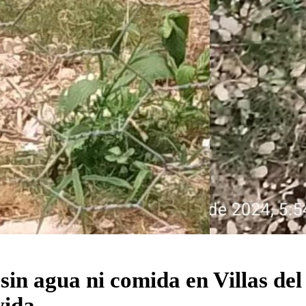
sin agua ni comida en Villas de
vida