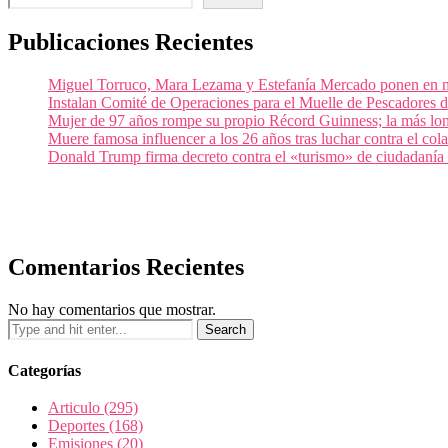
Publicaciones Recientes
Miguel Torruco, Mara Lezama y Estefanía Mercado ponen en m
Instalan Comité de Operaciones para el Muelle de Pescadores
Mujer de 97 años rompe su propio Récord Guinness; la más lon
Muere famosa influencer a los 26 años tras luchar contra el c
Donald Trump firma decreto contra el «turismo» de ciudadanía
Comentarios Recientes
No hay comentarios que mostrar.
Categorías
Articulo
(295)
Deportes
(168)
Emisiones
(20)