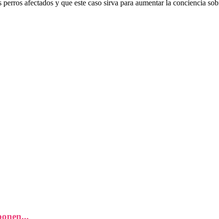
perros afectados y que este caso sirva para aumentar la conciencia sobr
onen...