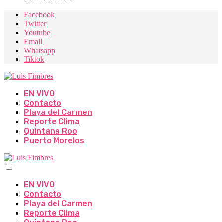
Facebook
Twitter
Youtube
Email
Whatsapp
Tiktok
EN VIVO
Contacto
Playa del Carmen
Reporte Clima
Quintana Roo
Puerto Morelos
EN VIVO
Contacto
Playa del Carmen
Reporte Clima