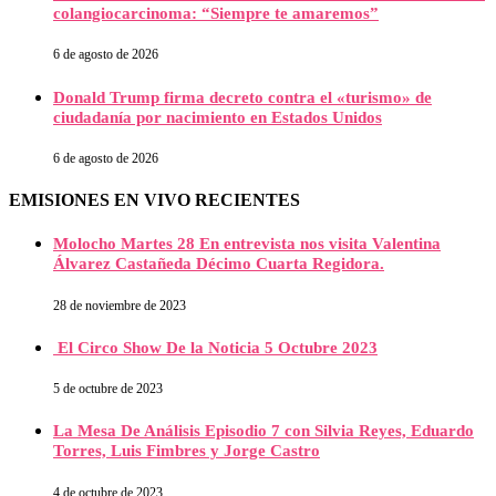
colangiocarcinoma: “Siempre te amaremos”
6 de agosto de 2026
Donald Trump firma decreto contra el «turismo» de
ciudadanía por nacimiento en Estados Unidos
6 de agosto de 2026
EMISIONES EN VIVO RECIENTES
Molocho Martes 28 En entrevista nos visita Valentina
Álvarez Castañeda Décimo Cuarta Regidora.
28 de noviembre de 2023
El Circo Show De la Noticia 5 Octubre 2023
5 de octubre de 2023
La Mesa De Análisis Episodio 7 con Silvia Reyes, Eduardo
Torres, Luis Fimbres y Jorge Castro
4 de octubre de 2023