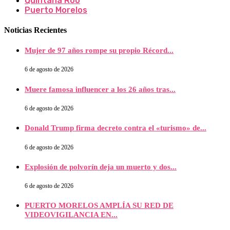
Quintana Roo
Puerto Morelos
Noticias Recientes
Mujer de 97 años rompe su propio Récord...
6 de agosto de 2026
Muere famosa influencer a los 26 años tras...
6 de agosto de 2026
Donald Trump firma decreto contra el «turismo» de...
6 de agosto de 2026
Explosión de polvorín deja un muerto y dos...
6 de agosto de 2026
PUERTO MORELOS AMPLÍA SU RED DE
VIDEOVIGILANCIA EN...