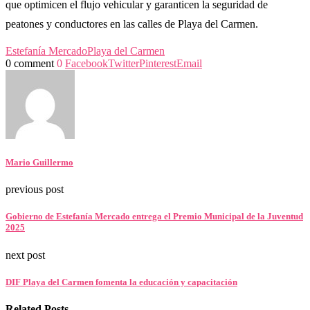
que optimicen el flujo vehicular y garanticen la seguridad de
peatones y conductores en las calles de Playa del Carmen.
Estefanía Mercado
Playa del Carmen
0 comment
0
Facebook
Twitter
Pinterest
Email
Mario Guillermo
previous post
Gobierno de Estefanía Mercado entrega el Premio Municipal de la Juventud
2025
next post
DIF Playa del Carmen fomenta la educación y capacitación
Related Posts