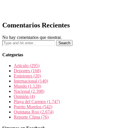
Comentarios Recientes
No hay comentarios que mostrar.
Categorías
Articulo
(295)
Deportes
(168)
Emisiones
(20)
Internacional
(140)
Mundo
(1.128)
Nacional
(2.398)
Opinión
(4)
Playa del Carmen
(1.747)
Puerto Morelos
(542)
Quintana Roo
(2.674)
Reporte Clima
(76)