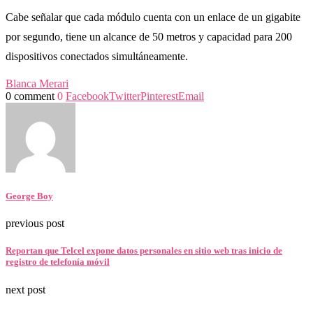
Cabe señalar que cada módulo cuenta con un enlace de un gigabite
por segundo, tiene un alcance de 50 metros y capacidad para 200
dispositivos conectados simultáneamente.
Blanca Merari
0 comment
0
Facebook
Twitter
Pinterest
Email
George Boy
previous post
Reportan que Telcel expone datos personales en sitio web tras inicio de
registro de telefonía móvil
next post