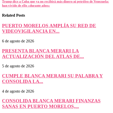
Trump dice a Cuba que ya no recibirá más dinero ni petróleo de Venezuela:
han vivido de ello «durante años»
Related Posts
PUERTO MORELOS AMPLÍA SU RED DE
VIDEOVIGILANCIA EN...
6 de agosto de 2026
PRESENTA BLANCA MERARI LA
ACTUALIZACIÓN DEL ATLAS DE...
5 de agosto de 2026
CUMPLE BLANCA MERARI SU PALABRA Y
CONSOLIDA LA...
4 de agosto de 2026
CONSOLIDA BLANCA MERARI FINANZAS
SANAS EN PUERTO MORELOS,...