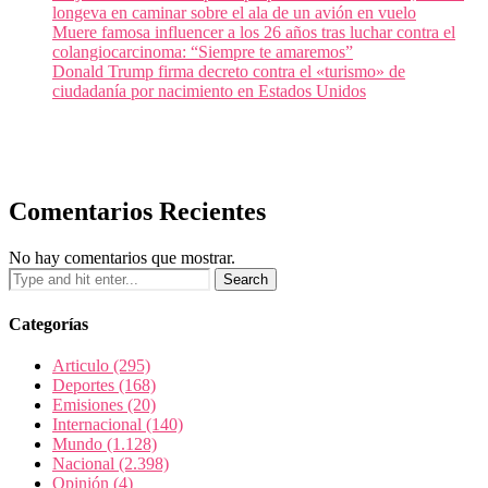
longeva en caminar sobre el ala de un avión en vuelo
Muere famosa influencer a los 26 años tras luchar contra el
colangiocarcinoma: “Siempre te amaremos”
Donald Trump firma decreto contra el «turismo» de
ciudadanía por nacimiento en Estados Unidos
Comentarios Recientes
No hay comentarios que mostrar.
Categorías
Articulo
(295)
Deportes
(168)
Emisiones
(20)
Internacional
(140)
Mundo
(1.128)
Nacional
(2.398)
Opinión
(4)