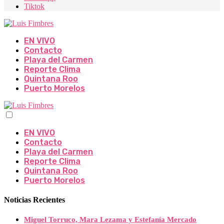
Tiktok
EN VIVO
Contacto
Playa del Carmen
Reporte Clima
Quintana Roo
Puerto Morelos
EN VIVO
Contacto
Playa del Carmen
Reporte Clima
Quintana Roo
Puerto Morelos
Noticias Recientes
Miguel Torruco, Mara Lezama y Estefanía Mercado