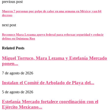
previous post
Mueren 7 personas por golpe de calor en una semana en México; van 64
decesos
next post
Reconoce Mara Lezama apoyo federal para reforzar seguridad y reducir
delitos en Quintana Roo
Related Posts
Miguel Torruco, Mara Lezama y Estefanía Mercado
ponen...
7 de agosto de 2026
Instalan el Comité de Arbolado de Playa del...
5 de agosto de 2026
Estefanía Mercado fortalece coordinación con el
Ejército Mexicano...