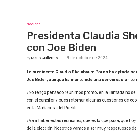
Nacional
Presidenta Claudia S
con Joe Biden
9 de octubre de 2024
by
Mario Guillermo
La presidenta Claudia Sheinbaum Pardo ha optado por
Joe Biden, aunque ha mantenido una conversación tele
«No tengo pensado reunirnos pronto, en la llamada no se 
con el canciller y pues retomar algunas cuestiones de c
en la Mañanera del Pueblo.
«Va a haber estas reuniones, que es lo que pasa, que hoy
de la elección. Nosotros vamos a ser muy respetuosos de 