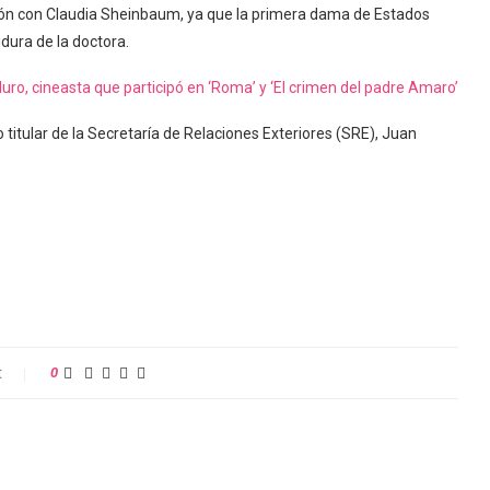
ón con Claudia Sheinbaum, ya que la primera dama de Estados
idura de la doctora.
uro, cineasta que participó en ‘Roma’ y ‘El crimen del padre Amaro’
itular de la Secretaría de Relaciones Exteriores (SRE), Juan
t
0