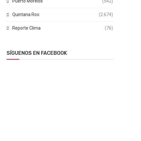
Puerto Morelos
(542)
Quintana Roo
(2.674)
Reporte Clima
(76)
SÍGUENOS EN FACEBOOK