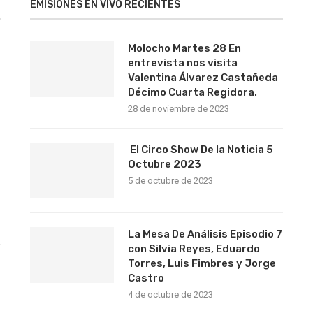
EMISIONES EN VIVO RECIENTES
Molocho Martes 28 En
entrevista nos visita
Valentina Álvarez Castañeda
Décimo Cuarta Regidora.
28 de noviembre de 2023
El Circo Show De la Noticia 5
Octubre 2023
5 de octubre de 2023
La Mesa De Análisis Episodio 7
con Silvia Reyes, Eduardo
Torres, Luis Fimbres y Jorge
Castro
4 de octubre de 2023