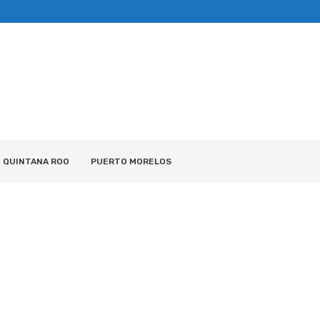
QUINTANA ROO
PUERTO MORELOS