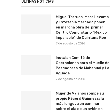
ÚLTIMAS NOTICIAS
Miguel Torruco, Mara Lezama
y Estefanía Mercado ponen
en marcha obra del primer
Centro Comunitario “México
Imparable” de Quintana Roo
7 de agosto de 2026
Instalan Comité de
Operaciones para el Muelle de
Pescadores de Mahahual y La
Aguada
7 de agosto de 2026
Mujer de 97 años rompe su
propio Récord Guinness; la
más longeva en caminar
sobre el ala de un avión en