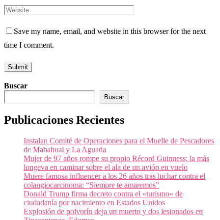
Save my name, email, and website in this browser for the next
time I comment.
Buscar
Buscar
Publicaciones Recientes
Instalan Comité de Operaciones para el Muelle de Pescadores
de Mahahual y La Aguada
Mujer de 97 años rompe su propio Récord Guinness; la más
longeva en caminar sobre el ala de un avión en vuelo
Muere famosa influencer a los 26 años tras luchar contra el
colangiocarcinoma: “Siempre te amaremos”
Donald Trump firma decreto contra el «turismo» de
ciudadanía por nacimiento en Estados Unidos
Explosión de polvorín deja un muerto y dos lesionados en