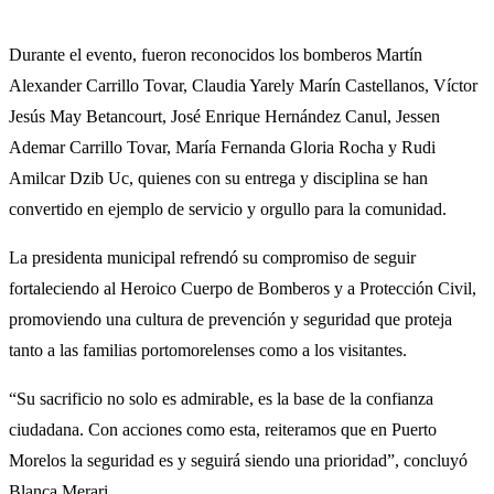
Durante el evento, fueron reconocidos los bomberos Martín
Alexander Carrillo Tovar, Claudia Yarely Marín Castellanos, Víctor
Jesús May Betancourt, José Enrique Hernández Canul, Jessen
Ademar Carrillo Tovar, María Fernanda Gloria Rocha y Rudi
Amilcar Dzib Uc, quienes con su entrega y disciplina se han
convertido en ejemplo de servicio y orgullo para la comunidad.
La presidenta municipal refrendó su compromiso de seguir
fortaleciendo al Heroico Cuerpo de Bomberos y a Protección Civil,
promoviendo una cultura de prevención y seguridad que proteja
tanto a las familias portomorelenses como a los visitantes.
“Su sacrificio no solo es admirable, es la base de la confianza
ciudadana. Con acciones como esta, reiteramos que en Puerto
Morelos la seguridad es y seguirá siendo una prioridad”, concluyó
Blanca Merari.