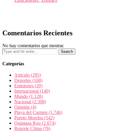
Zinacantepec, Edomex
Comentarios Recientes
No hay comentarios que mostrar.
Categorías
Articulo
(295)
Deportes
(168)
Emisiones
(20)
Internacional
(140)
Mundo
(1.128)
Nacional
(2.398)
Opinión
(4)
Playa del Carmen
(1.746)
Puerto Morelos
(542)
Quintana Roo
(2.674)
Reporte Clima
(76)