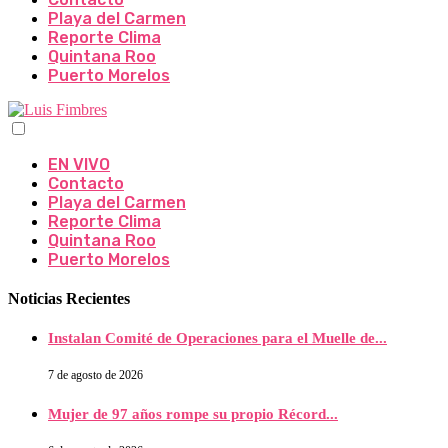
Playa del Carmen
Reporte Clima
Quintana Roo
Puerto Morelos
EN VIVO
Contacto
Playa del Carmen
Reporte Clima
Quintana Roo
Puerto Morelos
Noticias Recientes
Instalan Comité de Operaciones para el Muelle de...
7 de agosto de 2026
Mujer de 97 años rompe su propio Récord...