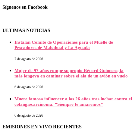
Síguenos en Facebook
ÚLTIMAS NOTICIAS
Instalan Comité de Operaciones para el Muelle de
Pescadores de Mahahual y La Aguada
7 de agosto de 2026
Mujer de 97 años rompe su propio Récord Guinness; la
más longeva en caminar sobre el ala de un avión en vuelo
6 de agosto de 2026
Muere famosa influencer a los 26 años tras luchar contra el
colangiocarcinoma: “Siempre te amaremos”
6 de agosto de 2026
EMISIONES EN VIVO RECIENTES