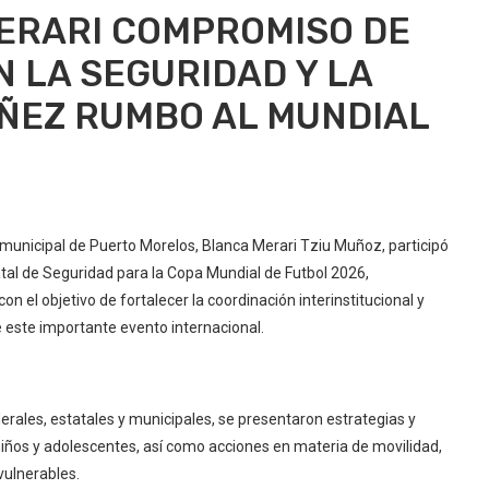
ERARI COMPROMISO DE
 LA SEGURIDAD Y LA
IÑEZ RUMBO AL MUNDIAL
 municipal de Puerto Morelos, Blanca Merari Tziu Muñoz, participó
atal de Seguridad para la Copa Mundial de Futbol 2026,
el objetivo de fortalecer la coordinación interinstitucional y
e este importante evento internacional.
derales, estatales y municipales, se presentaron estrategias y
niños y adolescentes, así como acciones en materia de movilidad,
 vulnerables.