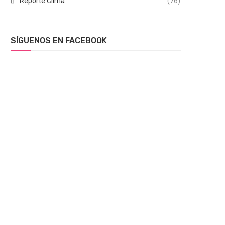
Reporte Clima
(76)
SÍGUENOS EN FACEBOOK