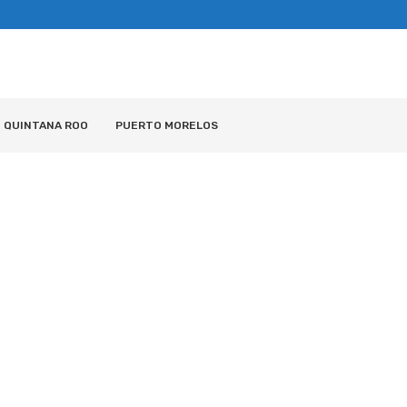
QUINTANA ROO
PUERTO MORELOS