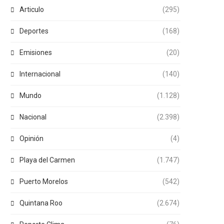
Articulo
(295)
Deportes
(168)
Emisiones
(20)
Internacional
(140)
Mundo
(1.128)
Nacional
(2.398)
Opinión
(4)
Playa del Carmen
(1.747)
Puerto Morelos
(542)
Quintana Roo
(2.674)