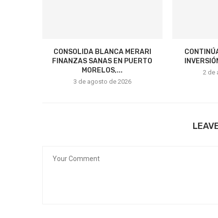
CONSOLIDA BLANCA MERARI
CONTINÚA
FINANZAS SANAS EN PUERTO
INVERSIÓ
MORELOS,...
2 de
3 de agosto de 2026
LEAV