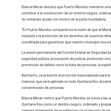
Blanca Merari destacó que Puerto Morelos mantiene una 
contribuir a la construcción de un entorno seguro, ordena
de visitantes al país con motivo de la justa mundialista.
“En Puerto Morelos compartimos la visión de que el Mundi
inclusión y la protección de los derechos de nuestras ni
coordinada para garantizar que nuestro municipio sea un 
La sesión permanente del Comité Estatal de Seguridad per
seguridad pública, procuración de justicia, protección civil
prevención de delitos como la trata de personas, la explot
Asimismo, se presentó el protocolo especializado para la
masivos, que será aplicado en todo Quintana Roo durante 
concentración de personas.
Blanca Merari reiteró que Puerto Morelos se suma a las a
Quintana Roo como un destino seguro, ordenado y preparad
siempre el bienestar de la población y la protección de lo