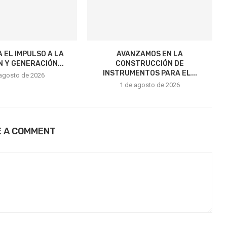
 EL IMPULSO A LA
AVANZAMOS EN LA
N Y GENERACIÓN...
CONSTRUCCIÓN DE
INSTRUMENTOS PARA EL...
 agosto de 2026
1 de agosto de 2026
E A COMMENT