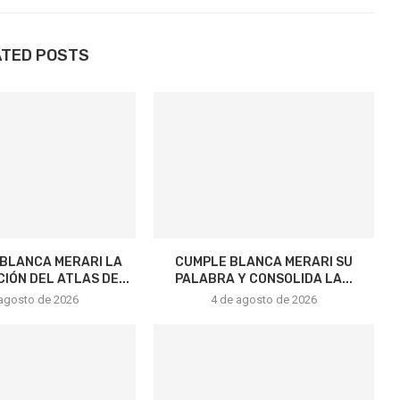
ATED POSTS
BLANCA MERARI LA
CUMPLE BLANCA MERARI SU
IÓN DEL ATLAS DE...
PALABRA Y CONSOLIDA LA...
 agosto de 2026
4 de agosto de 2026