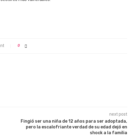
nt
0
next post
Fingió ser una niña de 12 años para ser adoptada,
pero la escalofriante verdad de su edad dejó en
shock a la familia