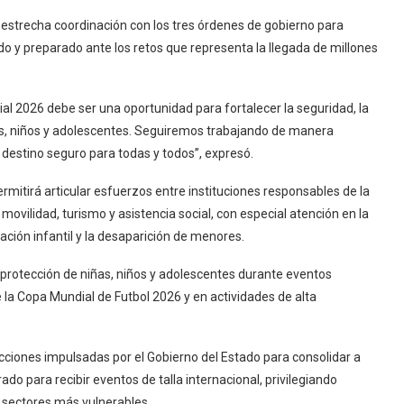
estrecha coordinación con los tres órdenes de gobierno para
do y preparado ante los retos que representa la llegada de millones
al 2026 debe ser una oportunidad para fortalecer la seguridad, la
ñas, niños y adolescentes. Seguiremos trabajando de manera
destino seguro para todas y todos”, expresó.
mitirá articular esfuerzos entre instituciones responsables de la
, movilidad, turismo y asistencia social, con especial atención en la
ación infantil y la desaparición de menores.
 protección de niñas, niños y adolescentes durante eventos
la Copa Mundial de Futbol 2026 y en actividades de alta
cciones impulsadas por el Gobierno del Estado para consolidar a
o para recibir eventos de talla internacional, privilegiando
s sectores más vulnerables.