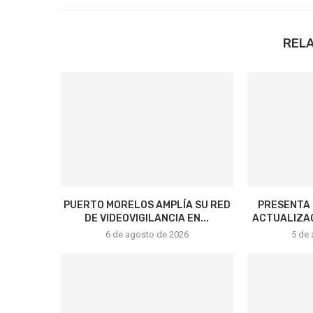
REL
PUERTO MORELOS AMPLÍA SU RED
PRESENTA 
DE VIDEOVIGILANCIA EN...
ACTUALIZAC
6 de agosto de 2026
5 de