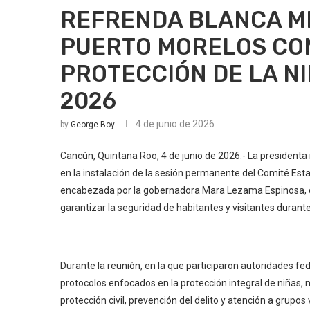
REFRENDA BLANCA M
PUERTO MORELOS CON
PROTECCIÓN DE LA N
2026
4 de junio de 2026
by
George Boy
Cancún, Quintana Roo, 4 de junio de 2026.- La presidenta
en la instalación de la sesión permanente del Comité Est
encabezada por la gobernadora Mara Lezama Espinosa, con 
garantizar la seguridad de habitantes y visitantes durant
Durante la reunión, en la que participaron autoridades fe
protocolos enfocados en la protección integral de niñas, 
protección civil, prevención del delito y atención a grupos